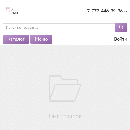
+7-777-446-99-96
Каталог
Меню
Войти
Нет товаров