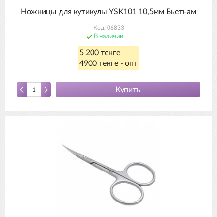
Ножницы для кутикулы YSK101 10,5мм Вьетнам
Код: 06833
В наличии
5 200 тенге
4900 тенге - опт
Купить