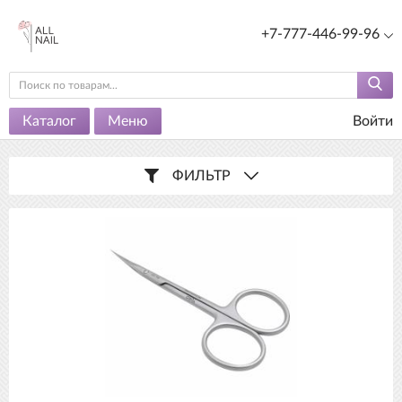
+7-777-446-99-96
Каталог
Меню
Войти
ФИЛЬТР