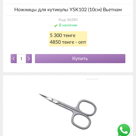
Ножницы для кутикулы YSK102 (10см) Вьетнам
Код: 06285
В наличии
5 300 тенге
4850 тенге - опт
Купить