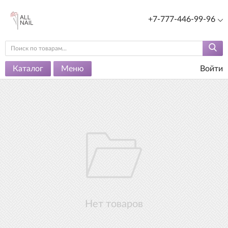
+7-777-446-99-96
Каталог
Меню
Войти
Нет товаров