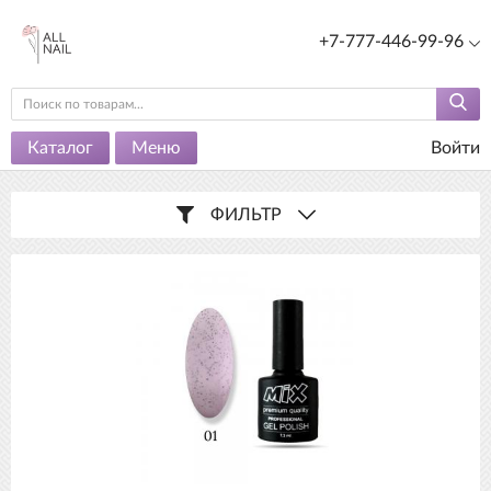
+7-777-446-99-96
Каталог
Меню
Войти
ФИЛЬТР