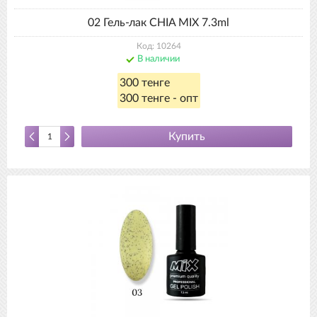
02 Гель-лак CHIA MIX 7.3ml
Код: 10264
В наличии
300 тенге
300 тенге - опт
Купить