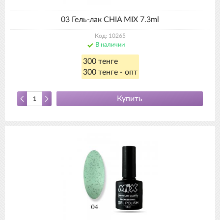
03 Гель-лак CHIA MIX 7.3ml
Код: 10265
В наличии
300 тенге
300 тенге - опт
Купить