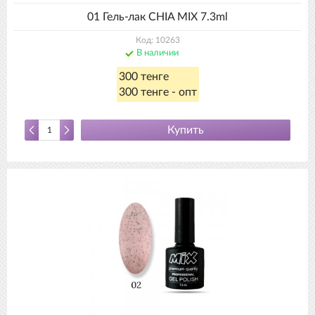
01 Гель-лак CHIA MIX 7.3ml
Код: 10263
В наличии
300 тенге
300 тенге - опт
Купить