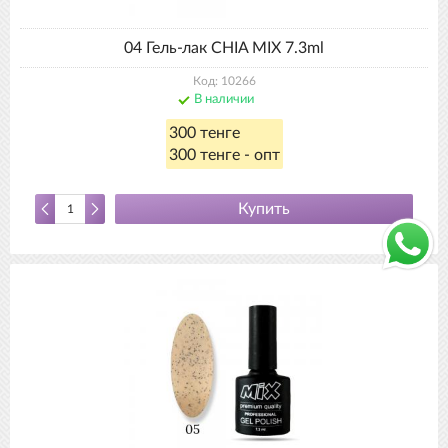
04 Гель-лак CHIA MIX 7.3ml
Код: 10266
В наличии
300 тенге
300 тенге - опт
Купить