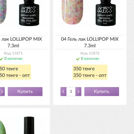
ь лак LOLLIPOP MIX
04 Гель лак LOLLIPOP MIX
7.3ml
7.3ml
Код: 11871
Код: 11872
В наличии
В наличии
50 тенге
350 тенге
50 тенге - опт
350 тенге - опт
Купить
Купить