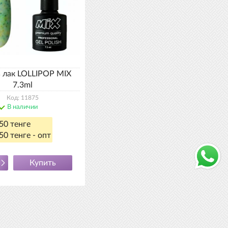
ь лак LOLLIPOP MIX
7.3ml
Код: 11875
В наличии
50 тенге
50 тенге - опт
Купить