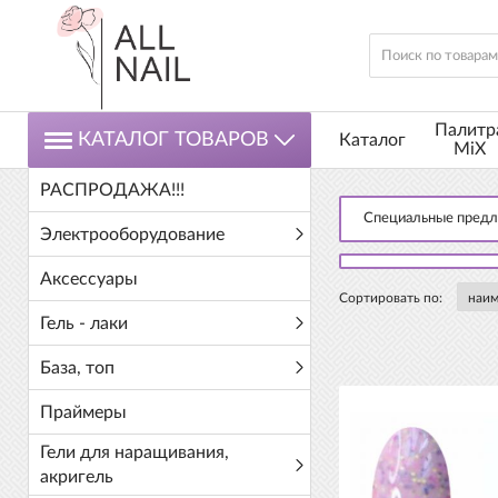
Палитр
КАТАЛОГ ТОВАРОВ
Каталог
MiX
РАСПРОДАЖА!!!
Специальные пред
Электрооборудование
Аксессуары
Сортировать по:
Гель - лаки
База, топ
Праймеры
Гели для наращивания,
акригель