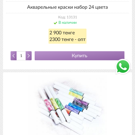
Акварельные краски набор 24 цвета
Код: 13131
В наличии
2 900 тенге
2300 тенге - опт
Купить