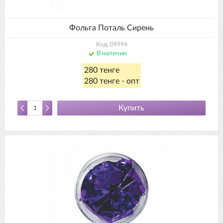
Фольга Поталь Сирень
Код: 09994
В наличии
280 тенге
280 тенге - опт
Купить