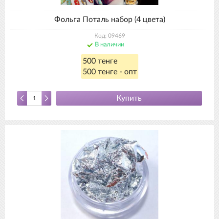
Фольга Поталь набор (4 цвета)
Код: 09469
В наличии
500 тенге
500 тенге - опт
Купить