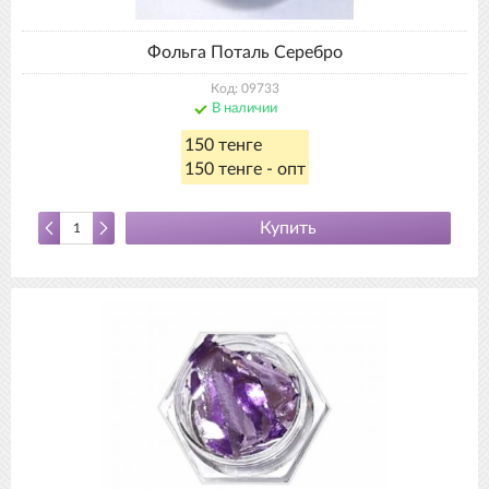
Фольга Поталь Серебро
Код: 09733
В наличии
150 тенге
150 тенге - опт
Купить