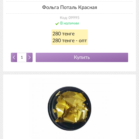
Фольга Поталь Красная
Код: 09995
В наличии
280 тенге
280 тенге - опт
Купить