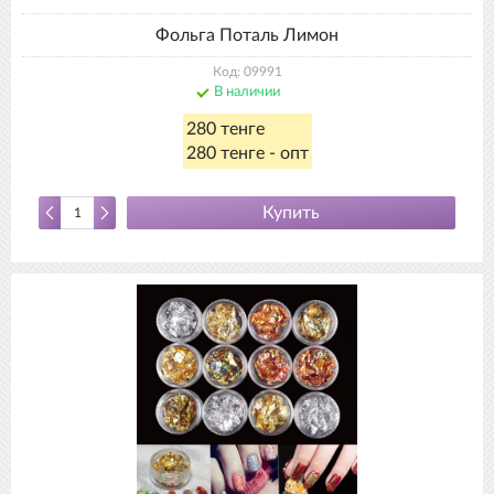
Фольга Поталь Лимон
Код: 09991
В наличии
280 тенге
280 тенге - опт
Купить