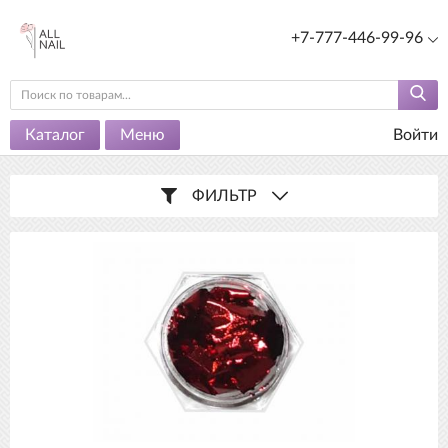
+7-777-446-99-96
Каталог
Меню
Войти
ФИЛЬТР