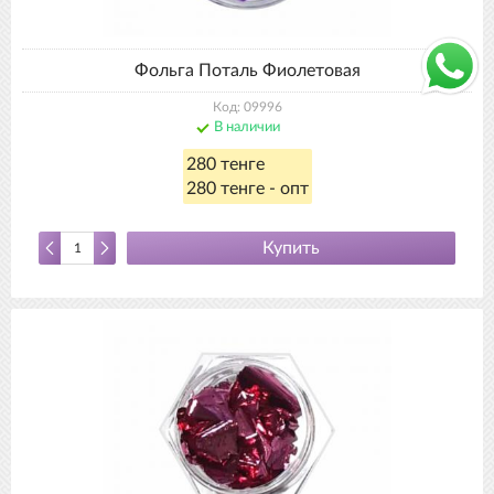
Фольга Поталь Фиолетовая
Код: 09996
В наличии
280 тенге
280 тенге - опт
Купить