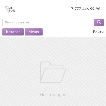
+7-777-446-99-96
Каталог
Меню
Войти
Нет товаров