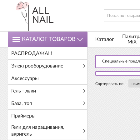
Палитр
КАТАЛОГ ТОВАРОВ
Каталог
MiX
РАСПРОДАЖА!!!
Специальные пред
Электрооборудование
Аксессуары
Сортировать по:
Гель - лаки
База, топ
Праймеры
Гели для наращивания,
акригель