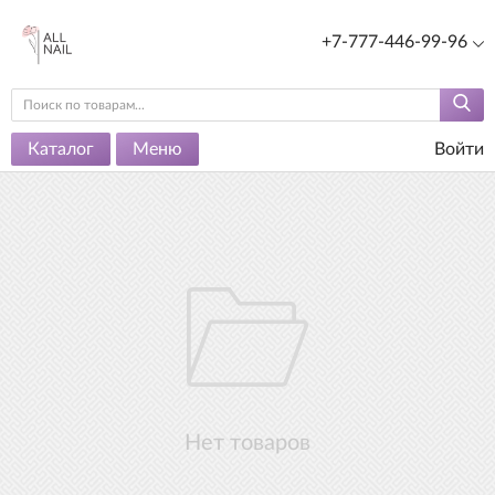
+7-777-446-99-96
Каталог
Меню
Войти
Нет товаров