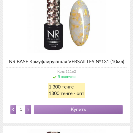
NR BASE Камуфлирующая VERSAILLES №131 (10мл)
Код: 11162
В наличии
1 300 тенге
1300 тенге - опт
Купить