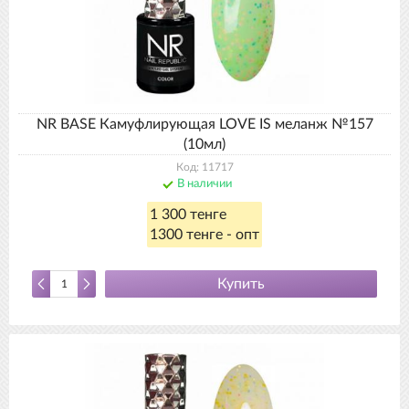
NR BASE Камуфлирующая LOVE IS меланж №157
(10мл)
Код: 11717
В наличии
1 300 тенге
1300 тенге - опт
Купить