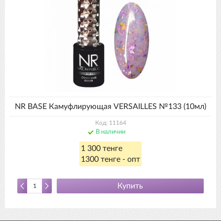
NR BASE Камуфлирующая VERSAILLES №133 (10мл)
Код: 11164
В наличии
1 300 тенге
1300 тенге - опт
Купить