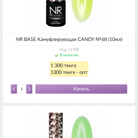
NR BASE Камуфлирующая CANDY №68 (10мл)
Код: 11708
В наличии
1 300 тенге
1300 тенге - опт
Купить