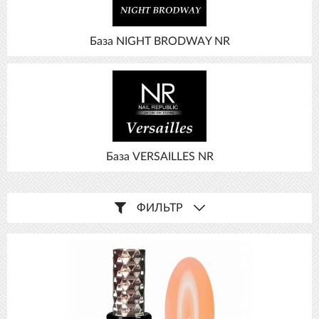
База NIGHT BRODWAY NR
База VERSAILLES NR
ФИЛЬТР