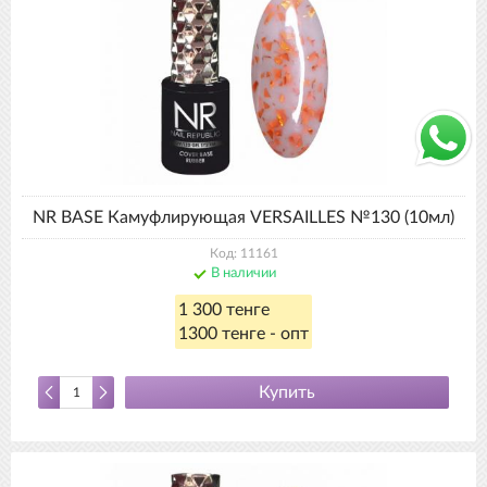
NR BASE Камуфлирующая VERSAILLES №130 (10мл)
Код: 11161
В наличии
1 300 тенге
1300 тенге - опт
Купить