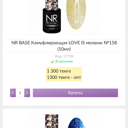
NR BASE Камуфлирующая LOVE IS меланж №158
(10мл)
Код: 11718
В наличии
1 300 тенге
1300 тенге - опт
Купить