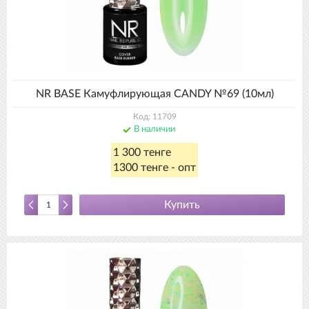
NR BASE Камуфлирующая CANDY №69 (10мл)
Код: 11709
В наличии
1 300 тенге
1300 тенге - опт
Купить