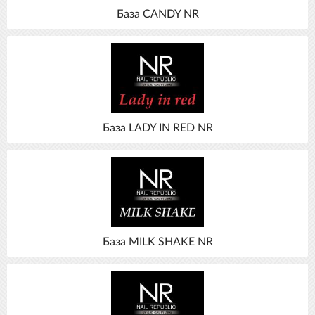
База CANDY NR
База LADY IN RED NR
База MILK SHAKE NR