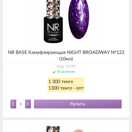
NR BASE Камуфлирующая NIGHT BROADWAY №123
(10мл)
Код: 11159
В наличии
1 300 тенге
1300 тенге - опт
Купить