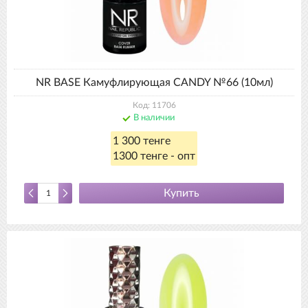
NR BASE Камуфлирующая CANDY №66 (10мл)
Код: 11706
В наличии
1 300 тенге
1300 тенге - опт
Купить