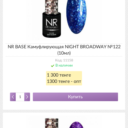
NR BASE Камуфлирующая NIGHT BROADWAY №122
(10мл)
Код: 11158
В наличии
1 300 тенге
1300 тенге - опт
Купить