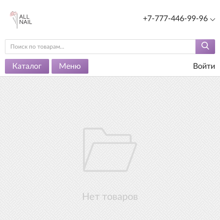
+7-777-446-99-96
Каталог
Меню
Войти
Нет товаров