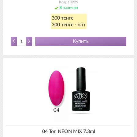
Код: 13229
В наличии
300 тенге
300 тенге - опт
Купить
04 Топ NEON MIX 7.3ml