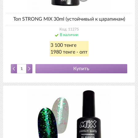
Топ STRONG MIX 30ml (устойчивый к царапинам)
Код: 11275
В наличии
3 100 тенге
1980 тенге - опт
Купить