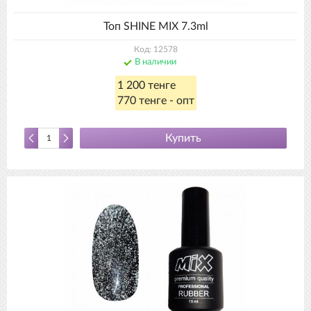
Топ SHINE MIX 7.3ml
Код: 12578
В наличии
1 200 тенге
770 тенге - опт
Купить