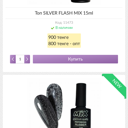
Топ SILVER FLASH MIX 15ml
Код: 11473
В наличии
900 тенге
800 тенге - опт
Купить
NEW