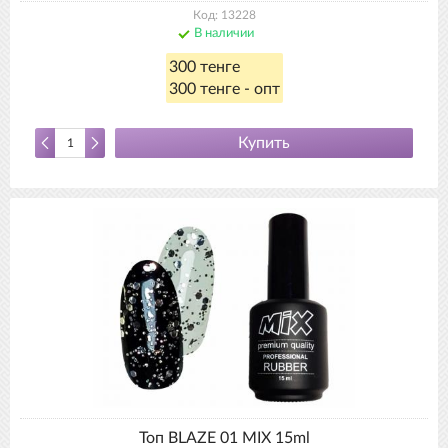
Код: 13228
В наличии
300 тенге
300 тенге - опт
Купить
Топ BLAZE 01 MIX 15ml