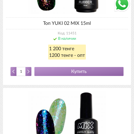
Топ YUKI 02 MIX 15ml
Код: 11451
В наличии
1 200 тенге
1200 тенге - опт
Купить