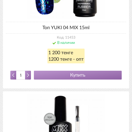
Топ YUKI 04 MIX 15ml
Код: 11453
В наличии
1 200 тенге
1200 тенге - опт
Купить