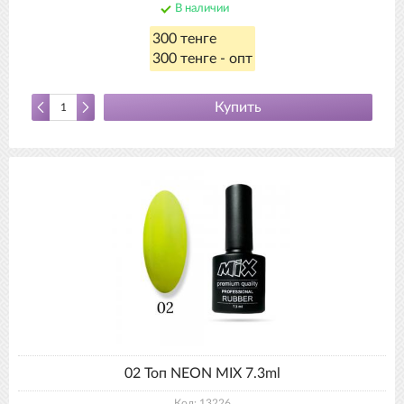
В наличии
300 тенге
300 тенге - опт
Купить
02 Топ NEON MIX 7.3ml
Код: 13226