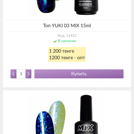
Топ YUKI 03 MIX 15ml
Код: 11452
В наличии
1 200 тенге
1200 тенге - опт
Купить