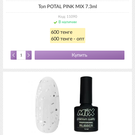
Топ POTAL PINK MIX 7.3ml
Код: 11090
В наличии
600 тенге
600 тенге - опт
Купить