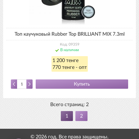
Топ каучуковый Rubber Top BRILLIANT MIX 7.3ml
Код: 09359
В наличии
1 200 тенге
770 тенге - опт
Купить
Всего страниц:
2
1
2
© 2026 год. Все права защищены.