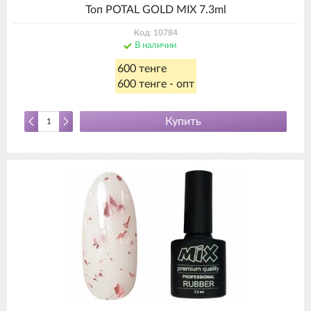
Топ POTAL GOLD MIX 7.3ml
Код: 10784
В наличии
600 тенге
600 тенге - опт
Купить