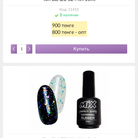
Код: 11455
В наличии
900 тенге
800 тенге - опт
Купить