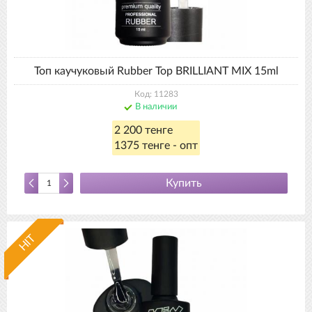
Топ каучуковый Rubber Top BRILLIANT MIX 15ml
Код: 11283
В наличии
2 200 тенге
1375 тенге - опт
Купить
HIT