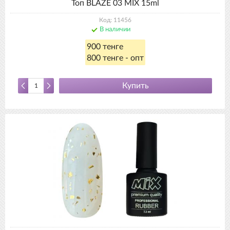
Топ BLAZE 03 MIX 15ml
Код: 11456
В наличии
900 тенге
800 тенге - опт
Купить