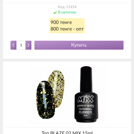
Код: 11454
В наличии
900 тенге
800 тенге - опт
Купить
Топ BLAZE 02 MIX 15ml