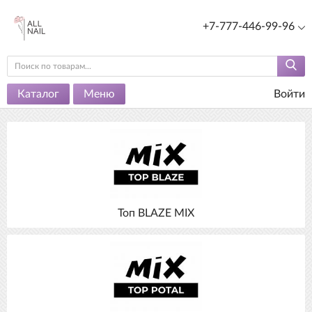
+7-777-446-99-96
Каталог
Меню
Войти
Топ BLAZE MIX