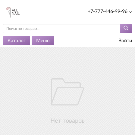
+7-777-446-99-96
Каталог
Меню
Войти
Нет товаров