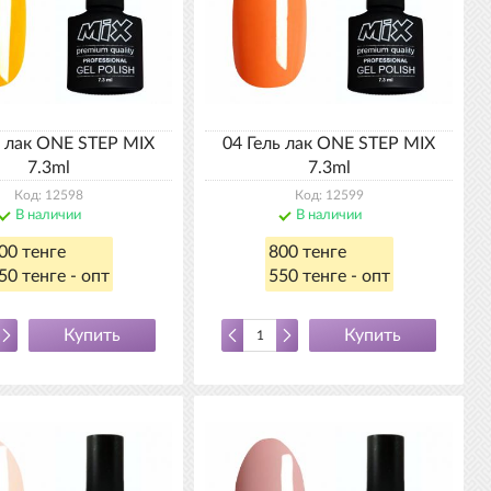
ь лак ONE STEP MIX
04 Гель лак ONE STEP MIX
7.3ml
7.3ml
Код: 12598
Код: 12599
В наличии
В наличии
00 тенге
800 тенге
50 тенге - опт
550 тенге - опт
Купить
Купить