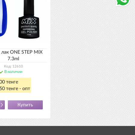
ь лак ONE STEP MIX
7.3ml
Код: 12610
В наличии
00 тенге
50 тенге - опт
Купить