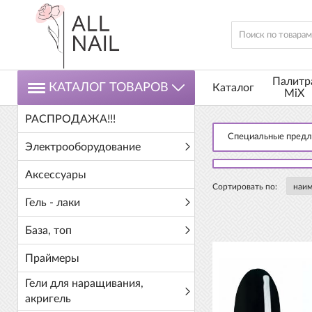
Палитр
КАТАЛОГ ТОВАРОВ
Каталог
MiX
РАСПРОДАЖА!!!
Специальные пред
Электрооборудование
Аксессуары
Сортировать по:
Гель - лаки
База, топ
Праймеры
Гели для наращивания,
акригель