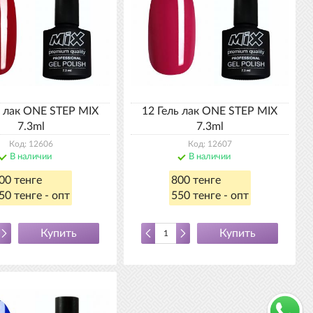
ь лак ONE STEP MIX
12 Гель лак ONE STEP MIX
7.3ml
7.3ml
Код: 12606
Код: 12607
В наличии
В наличии
00 тенге
800 тенге
50 тенге - опт
550 тенге - опт
Купить
Купить