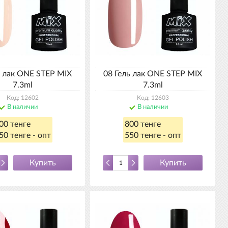
ь лак ONE STEP MIX
08 Гель лак ONE STEP MIX
7.3ml
7.3ml
Код: 12602
Код: 12603
В наличии
В наличии
00 тенге
800 тенге
50 тенге - опт
550 тенге - опт
Купить
Купить