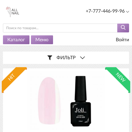
+7-777-446-99-96
Каталог
Меню
Войти
ФИЛЬТР
NEW
HIT