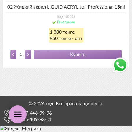
02 Жидкий акрил LIQUID ACRYL Joli Professional 15ml
Код: 10656
В наличии
1 300 тенге
950 тенге - опт
Купить
© 2026 год. Все права защищены.
+7-777-446-99-96
+7-705-109-83-01