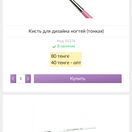
Кисть для дизайна ногтей (тонкая)
Код: 01274
В наличии
80 тенге
40 тенге - опт
Купить