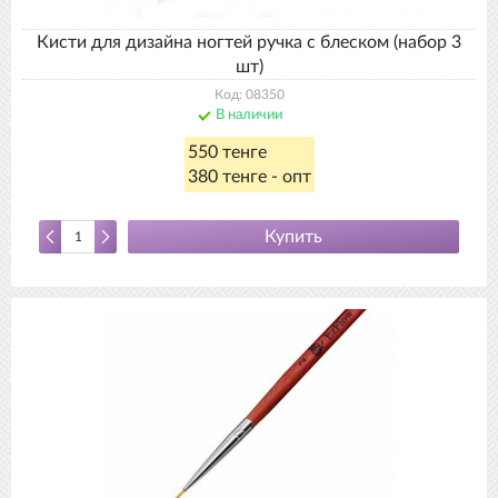
Кисти для дизайна ногтей ручка с блеском (набор 3
шт)
Код: 08350
В наличии
550 тенге
380 тенге - опт
Купить