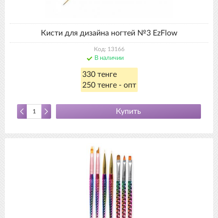
Кисти для дизайна ногтей №3 EzFlow
Код: 13166
В наличии
330 тенге
250 тенге - опт
Купить