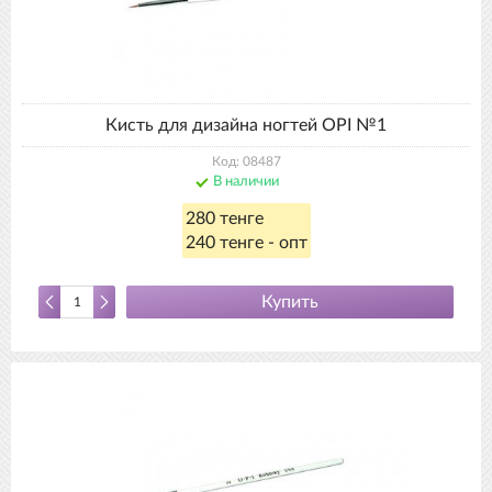
Кисть для дизайна ногтей OPI №1
Код: 08487
В наличии
280 тенге
240 тенге - опт
Купить