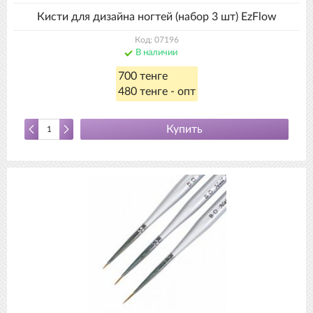
Кисти для дизайна ногтей (набор 3 шт) EzFlow
Код: 07196
В наличии
700 тенге
480 тенге - опт
Купить