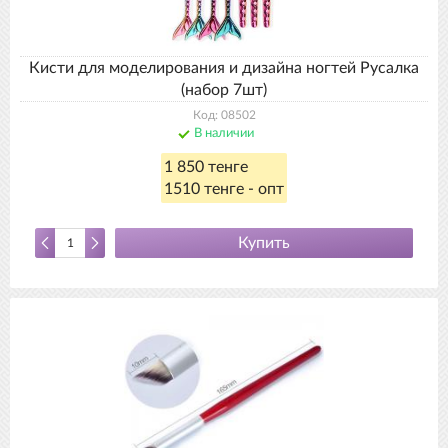
Кисти для моделирования и дизайна ногтей Русалка
(набор 7шт)
Код: 08502
В наличии
1 850 тенге
1510 тенге - опт
Купить