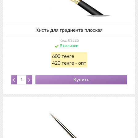
Кисть для градиента плоская
Код: 03525
В наличии
600 тенге
420 тенге - опт
Купить