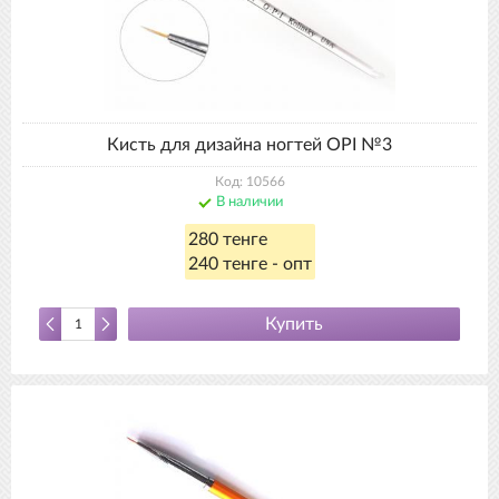
Кисть для дизайна ногтей OPI №3
Код: 10566
В наличии
280 тенге
240 тенге - опт
Купить