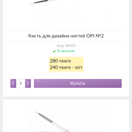
Кисть для дизайна ногтей OPI №2
Код: 08503
В наличии
280 тенге
240 тенге - опт
Купить