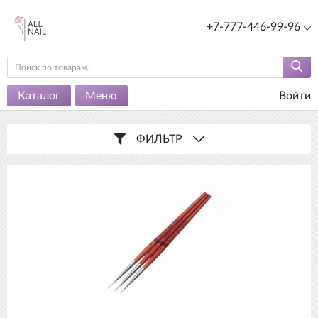
+7-777-446-99-96
Каталог
Меню
Войти
ФИЛЬТР