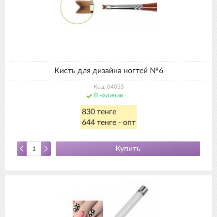
Кисть для дизайна ногтей №6
Код: 04035
В наличии
830 тенге
644 тенге - опт
Купить