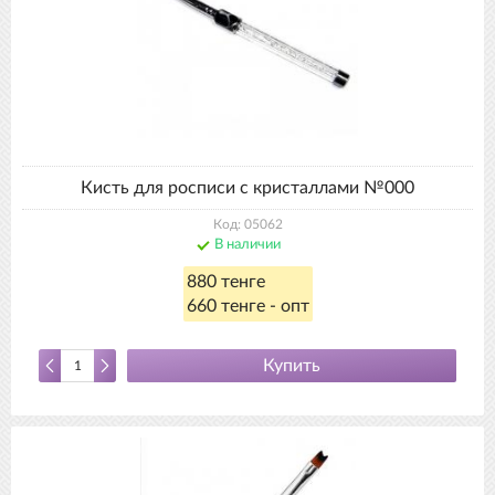
Кисть для росписи с кристаллами №000
Код: 05062
В наличии
880 тенге
660 тенге - опт
Купить