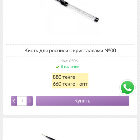
Кисть для росписи с кристаллами №00
Код: 05061
В наличии
880 тенге
660 тенге - опт
Купить