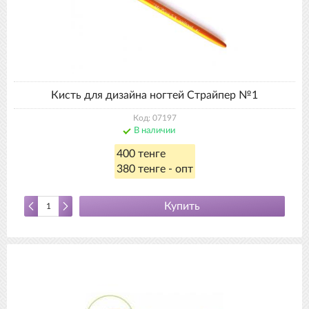
Кисть для дизайна ногтей Страйпер №1
Код: 07197
В наличии
400 тенге
380 тенге - опт
Купить