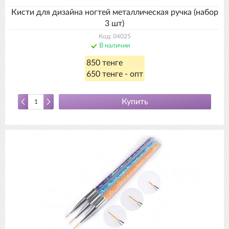
Кисти для дизайна ногтей металлическая ручка (набор
3 шт)
Код: 04025
В наличии
850 тенге
650 тенге - опт
Купить