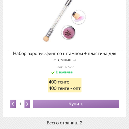
Набор аэропуффинг со штампом + пластина для
стемпинга
Код: 07629
В наличии
400 тенге
400 тенге - опт
Купить
Всего страниц:
2