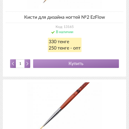
Кисти для дизайна ногтей №2 EzFlow
Код: 13165
В наличии
330 тенге
250 тенге - опт
Купить