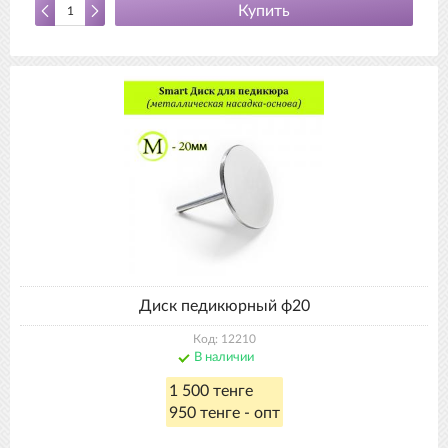
Купить
Диск педикюрный ф20
Код: 12210
В наличии
1 500 тенге
950 тенге - опт