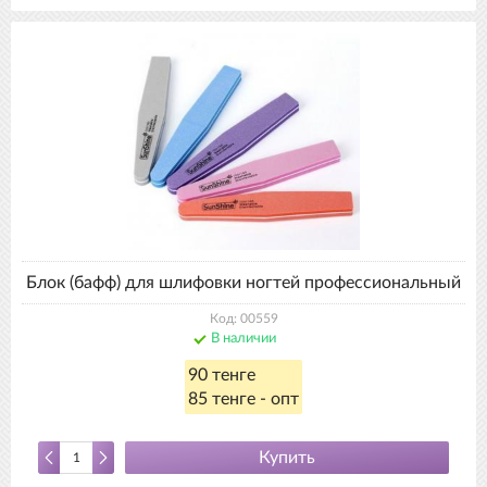
Блок (бафф) для шлифовки ногтей профессиональный
Код: 00559
В наличии
90 тенге
85 тенге - опт
Купить