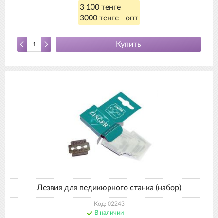
3 100 тенге
3000 тенге - опт
Купить
Лезвия для педикюрного станка (набор)
Код: 02243
В наличии