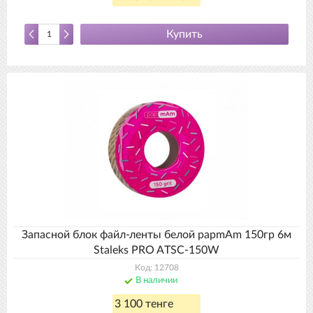
Купить
Запасной блок файл-ленты белой papmAm 150гр 6м
Staleks PRO ATSC-150W
Код: 12708
В наличии
3 100 тенге