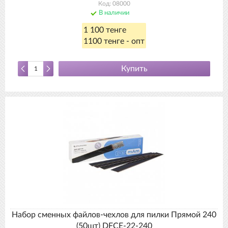
Код: 08000
В наличии
1 100 тенге
1100 тенге - опт
Купить
Набор сменных файлов-чехлов для пилки Прямой 240
(50шт) DFCE-22-240