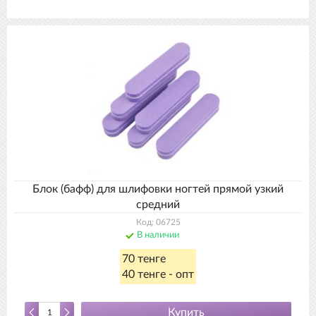
Блок (бафф) для шлифовки ногтей прямой узкий
средний
Код: 06725
В наличии
70 тенге
40 тенге - опт
Купить