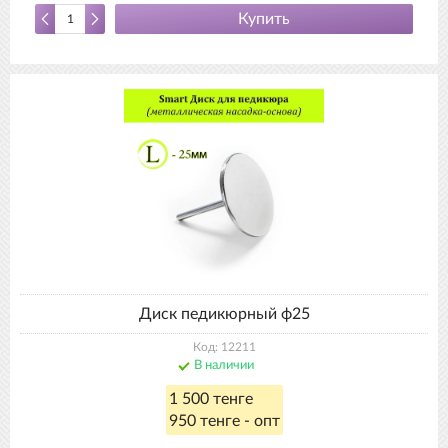
Купить
Диск педикюрный ф25
Код: 12211
В наличии
1 500 тенге
950 тенге - опт