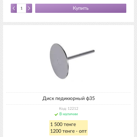
Купить
Диск педикюрный ф35
Код: 12212
В наличии
1 500 тенге
1200 тенге - опт