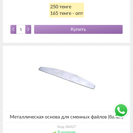
250 тенге
165 тенге - опт
Купить
Металлическая основа для сменных файлов (банан)
Код: 06427
В наличии