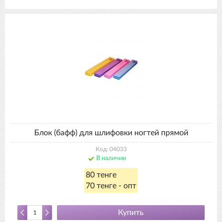
Блок (бафф) для шлифовки ногтей прямой
Код: 04033
В наличии
80 тенге
70 тенге - опт
Купить