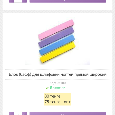
Блок (бафф) для шлифовки ногтей прямой широкий
Код: 05180
В наличии
80 тенге
75 тенге - опт