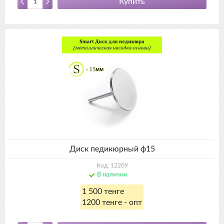
Купить
Диск педикюрный ф15
Код: 12209
В наличии
1 500 тенге
1200 тенге - опт