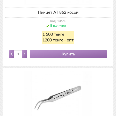
Пинцет АТ 862 косой
Код: 13660
В наличии
1 500 тенге
1200 тенге - опт
Купить