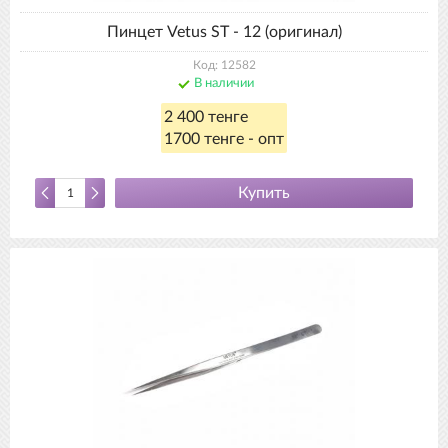
Пинцет Vetus ST - 12 (оригинал)
Код: 12582
В наличии
2 400 тенге
1700 тенге - опт
Купить