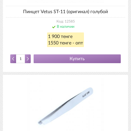
Пинцет Vetus SТ-11 (оригинал) голубой
Код: 12585
В наличии
1 900 тенге
1550 тенге - опт
Купить