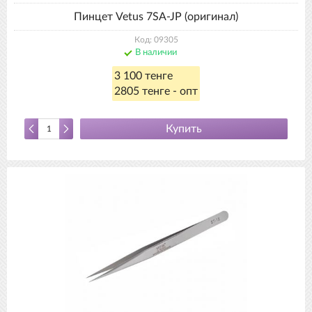
Пинцет Vetus 7SA-JP (оригинал)
Код: 09305
В наличии
3 100 тенге
2805 тенге - опт
Купить