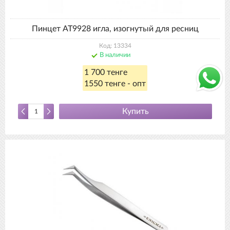
Пинцет АТ9928 игла, изогнутый для ресниц
Код: 13334
В наличии
1 700 тенге
1550 тенге - опт
Купить