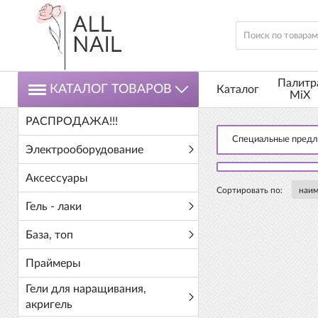
Палитр
КАТАЛОГ ТОВАРОВ
Каталог
MiX
РАСПРОДАЖА!!!
Специальные пред
Электрооборудование
Аксессуары
Сортировать по:
Гель - лаки
База, топ
Праймеры
Гели для наращивания,
акригель