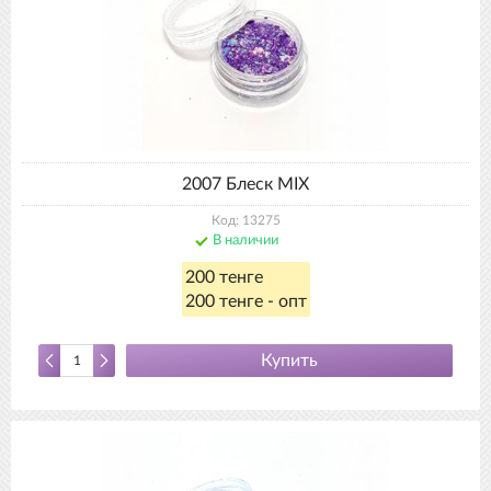
2007 Блеск MIX
Код: 13275
В наличии
200 тенге
200 тенге - опт
Купить