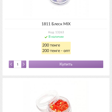
1811 Блеск MIX
Код: 13263
В наличии
200 тенге
200 тенге - опт
Купить