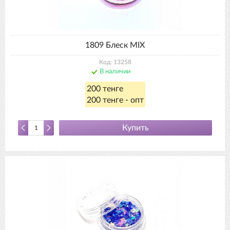
1809 Блеск MIX
Код: 13258
В наличии
200 тенге
200 тенге - опт
Купить