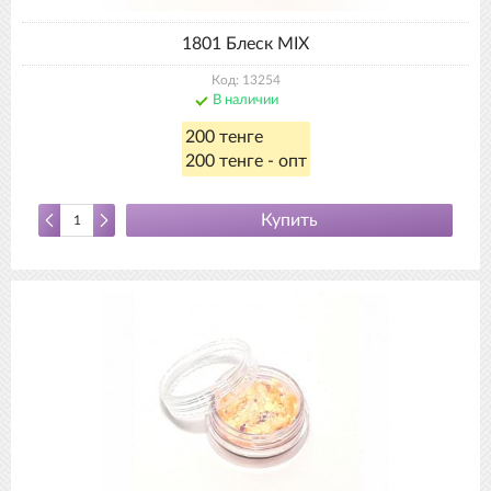
1801 Блеск MIX
Код: 13254
В наличии
200 тенге
200 тенге - опт
Купить