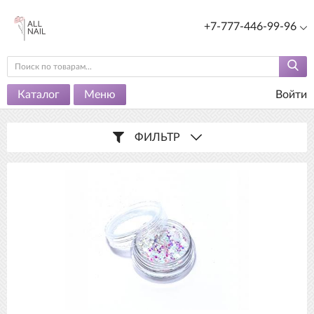
+7-777-446-99-96
Каталог
Меню
Войти
ФИЛЬТР