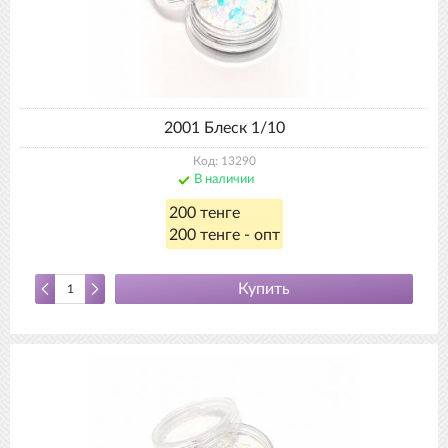
2001 Блеск 1/10
Код: 13290
В наличии
200 тенге
200 тенге - опт
Купить