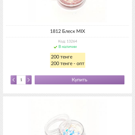
1812 Блеск MIX
Код: 13264
В наличии
200 тенге
200 тенге - опт
Купить