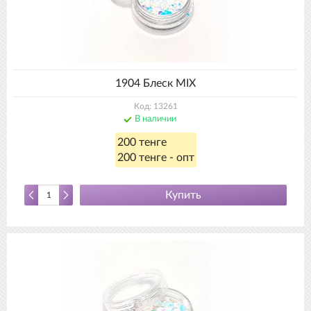
1904 Блеск MIX
Код: 13261
В наличии
200 тенге
200 тенге - опт
Купить