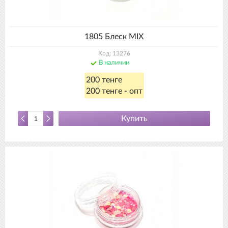
1805 Блеск MIX
Код: 13276
В наличии
200 тенге
200 тенге - опт
Купить