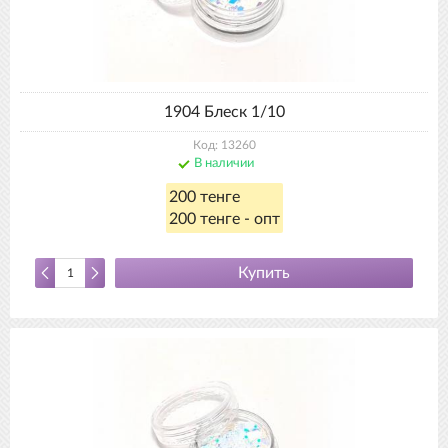
1904 Блеск 1/10
Код: 13260
В наличии
200 тенге
200 тенге - опт
Купить