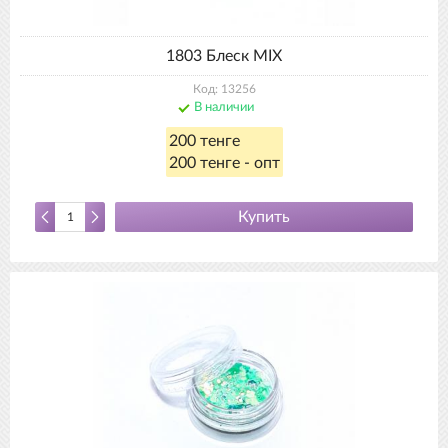
1803 Блеск MIX
Код: 13256
В наличии
200 тенге
200 тенге - опт
Купить