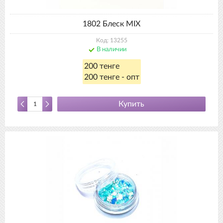
1802 Блеск MIX
Код: 13255
В наличии
200 тенге
200 тенге - опт
Купить