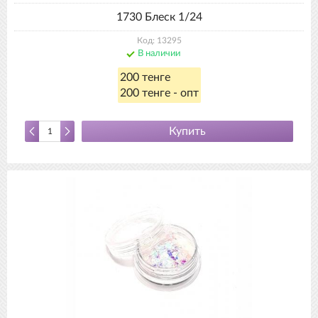
1730 Блеск 1/24
Код: 13295
В наличии
200 тенге
200 тенге - опт
Купить