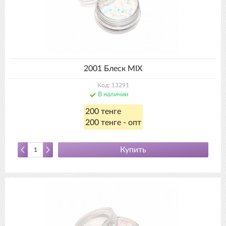
2001 Блеск MIX
Код: 13291
В наличии
200 тенге
200 тенге - опт
Купить