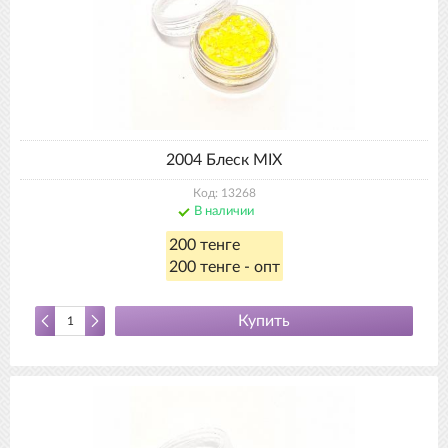
2004 Блеск MIX
Код: 13268
В наличии
200 тенге
200 тенге - опт
Купить