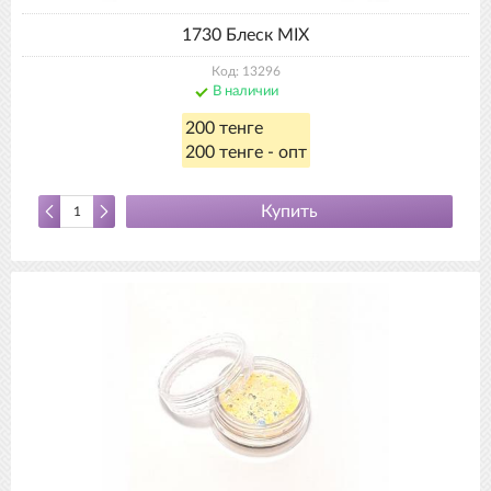
1730 Блеск MIX
Код: 13296
В наличии
200 тенге
200 тенге - опт
Купить