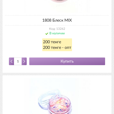
1808 Блеск MIX
Код: 13262
В наличии
200 тенге
200 тенге - опт
Купить