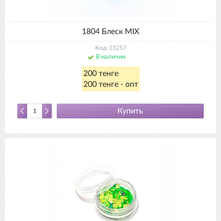
1804 Блеск MIX
Код: 13257
В наличии
200 тенге
200 тенге - опт
Купить