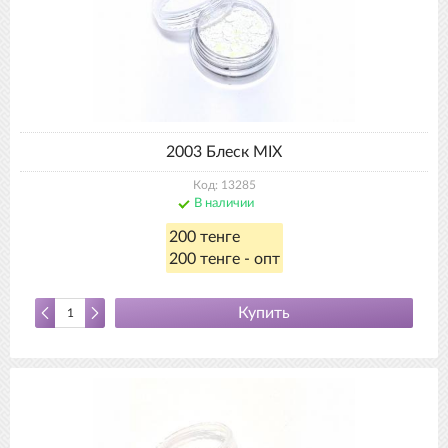
2003 Блеск MIX
Код: 13285
В наличии
200 тенге
200 тенге - опт
Купить