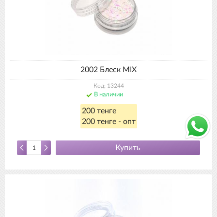
2002 Блеск MIX
Код: 13244
В наличии
200 тенге
200 тенге - опт
Купить