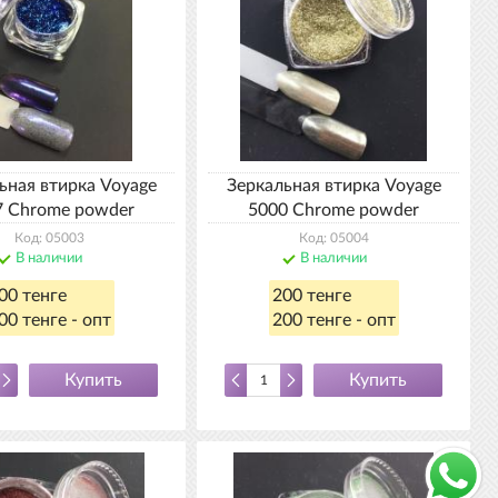
ьная втирка Voyage
Зеркальная втирка Voyage
7 Chrome powder
5000 Chrome powder
Код: 05003
Код: 05004
В наличии
В наличии
00 тенге
200 тенге
00 тенге - опт
200 тенге - опт
Купить
Купить