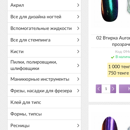
Акрил
Все для дизайна ногтей
Вспомогательные жидкости
02 Втирка Auro
Все для стемпинга
прозрач
Кисти
Код: 094
В налич
Пилки, полировщики,
1 000 тен
шлифовщики
750 тенге 
Маникюрные инструменты
Фрезы, насадки для фрезера
Клей для типс
Формы, типсы
Ресницы