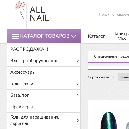
Палитр
КАТАЛОГ ТОВАРОВ
Каталог
MiX
РАСПРОДАЖА!!!
Специальные пред
Электрооборудование
Аксессуары
Сортировать по:
Гель - лаки
База, топ
Праймеры
Гели для наращивания,
акригель