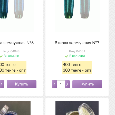
ка жемчужная №6
Втирка жемчужная №7
Код: 04048
Код: 04381
В наличии
В наличии
00 тенге
400 тенге
00 тенге - опт
300 тенге - опт
Купить
Купить