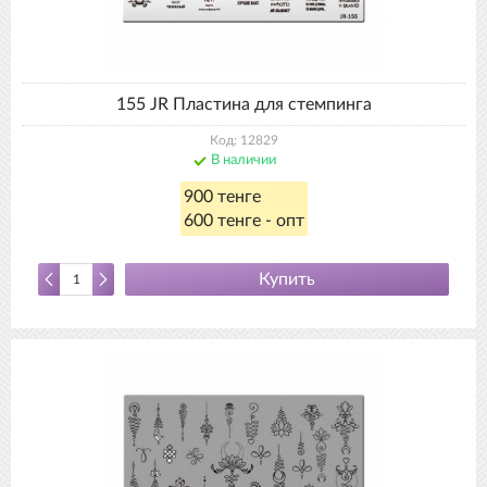
155 JR Пластина для стемпинга
Код: 12829
В наличии
900 тенге
600 тенге - опт
Купить