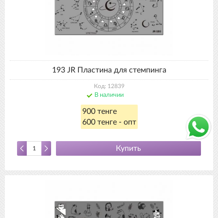
193 JR Пластина для стемпинга
Код: 12839
В наличии
900 тенге
600 тенге - опт
Купить