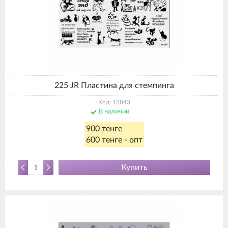
225 JR Пластина для стемпинга
Код: 12843
В наличии
900 тенге
600 тенге - опт
Купить