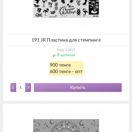
191 JR Пластина для стемпинга
Код: 12837
В наличии
900 тенге
600 тенге - опт
Купить