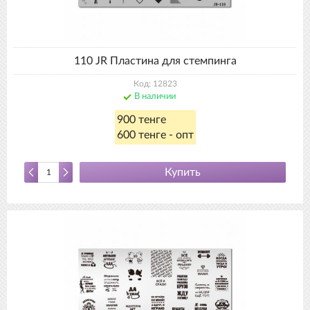
110 JR Пластина для стемпинга
Код: 12823
В наличии
900 тенге
600 тенге - опт
Купить