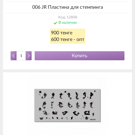
006 JR Пластина для стемпинга
Код: 12808
В наличии
900 тенге
600 тенге - опт
Купить