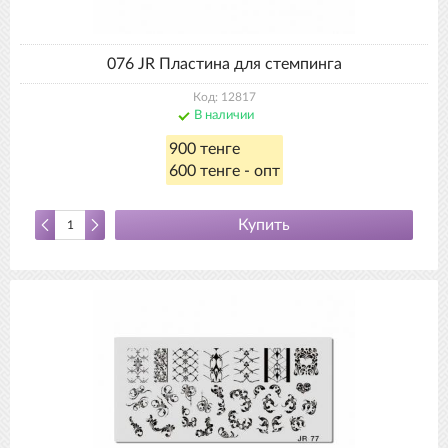
076 JR Пластина для стемпинга
Код: 12817
В наличии
900 тенге
600 тенге - опт
Купить