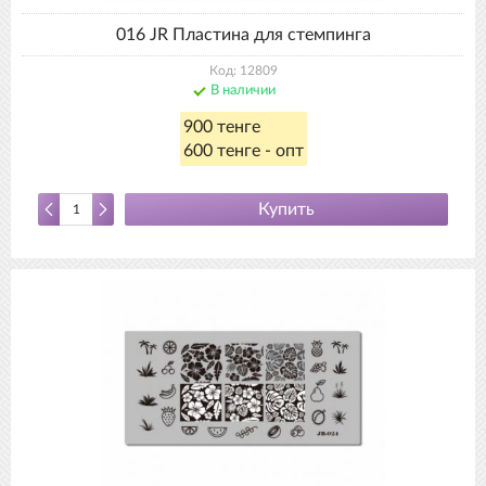
016 JR Пластина для стемпинга
Код: 12809
В наличии
900 тенге
600 тенге - опт
Купить