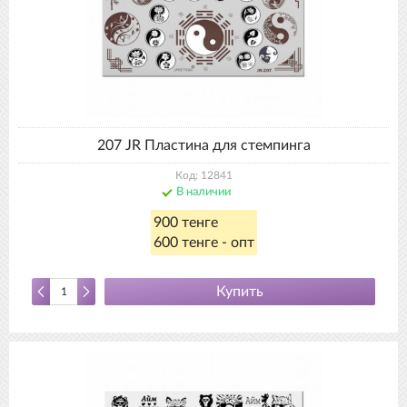
207 JR Пластина для стемпинга
Код: 12841
В наличии
900 тенге
600 тенге - опт
Купить