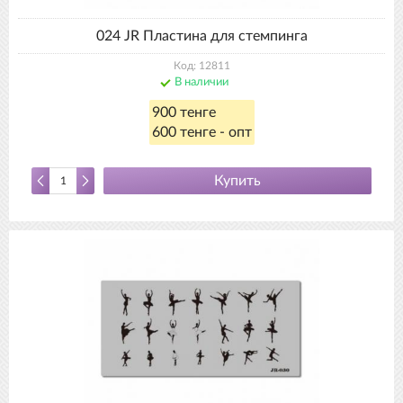
024 JR Пластина для стемпинга
Код: 12811
В наличии
900 тенге
600 тенге - опт
Купить