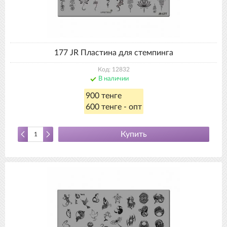
177 JR Пластина для стемпинга
Код: 12832
В наличии
900 тенге
600 тенге - опт
Купить