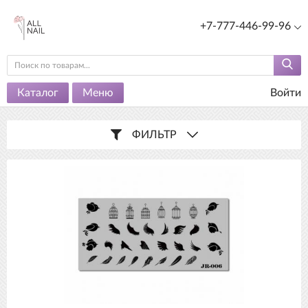
+7-777-446-99-96
Каталог
Меню
Войти
ФИЛЬТР