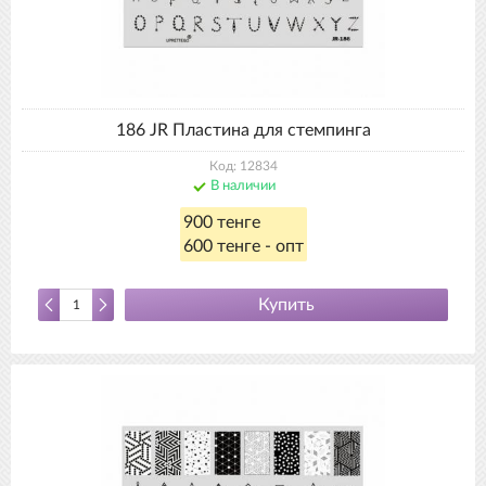
186 JR Пластина для стемпинга
Код: 12834
В наличии
900 тенге
600 тенге - опт
Купить