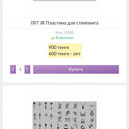
097 JR Пластина для стемпинга
Код: 12820
В наличии
900 тенге
600 тенге - опт
Купить