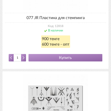
077 JR Пластина для стемпинга
Код: 12818
В наличии
900 тенге
600 тенге - опт
Купить