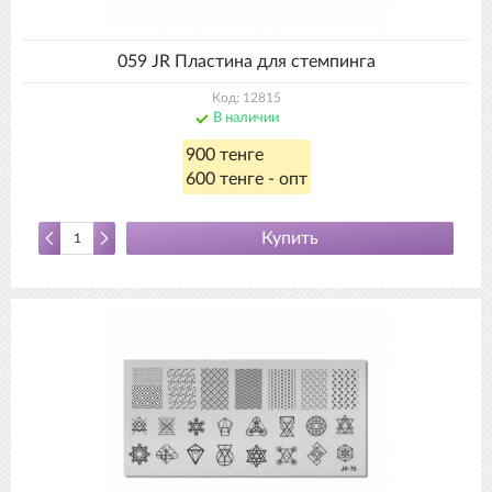
059 JR Пластина для стемпинга
Код: 12815
В наличии
900 тенге
600 тенге - опт
Купить