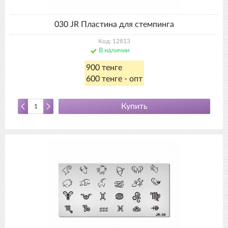
030 JR Пластина для стемпинга
Код: 12813
В наличии
900 тенге
600 тенге - опт
Купить