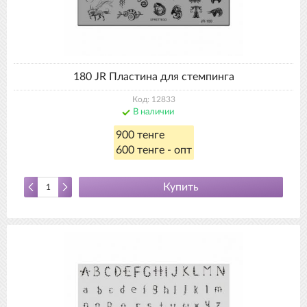
180 JR Пластина для стемпинга
Код: 12833
В наличии
900 тенге
600 тенге - опт
Купить