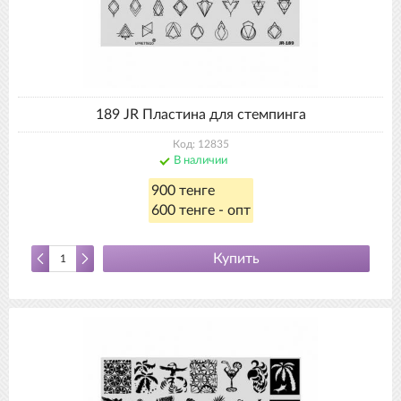
189 JR Пластина для стемпинга
Код: 12835
В наличии
900 тенге
600 тенге - опт
Купить