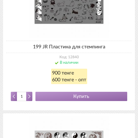
199 JR Пластина для стемпинга
Код: 12840
В наличии
900 тенге
600 тенге - опт
Купить