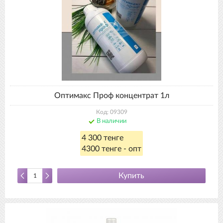
Оптимакс Проф концентрат 1л
Код: 09309
В наличии
4 300 тенге
4300 тенге - опт
Купить