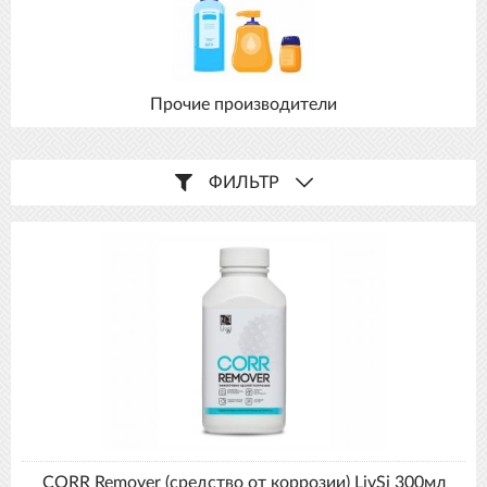
Прочие производители
ФИЛЬТР
CORR Remover (средство от коррозии) LivSi 300мл