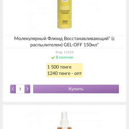
Молекулярный Флюид Восстанавливающий" (с
распылителем) GEL-OFF 150мл"
Код: 11626
В наличии
1 500 тенге
1240 тенге - опт
Купить