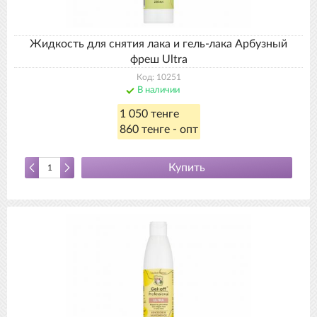
Жидкость для снятия лака и гель-лака Арбузный
фреш Ultra
Код: 10251
В наличии
1 050 тенге
860 тенге - опт
Купить