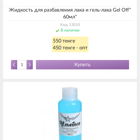
Жидкость для разбавления лака и гель-лака Gel Off"
60мл"
Код: 13010
В наличии
550 тенге
450 тенге - опт
Купить