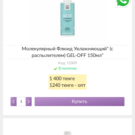
Молекулярный Флюид Увлажняющий" (с
распылителем) GEL-OFF 150мл"
Код: 12009
В наличии
1 400 тенге
1240 тенге - опт
Купить