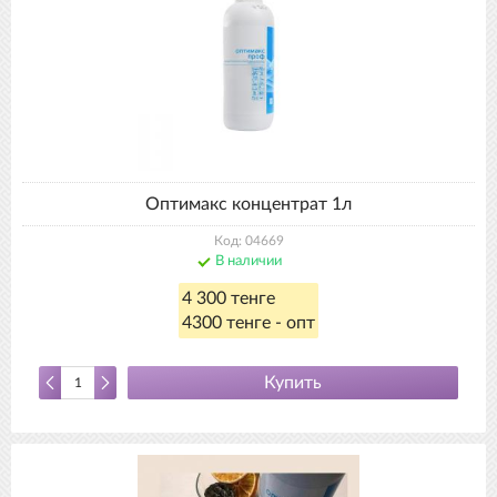
Оптимакс концентрат 1л
Код: 04669
В наличии
4 300 тенге
4300 тенге - опт
Купить