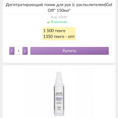
Дегитратирующий тоник для рук (с распылителем)Gel
Off" 150мл"
Код: 10645
В наличии
1 500 тенге
1350 тенге - опт
Купить