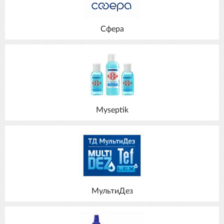
Сфера
Myseptik
МультиДез