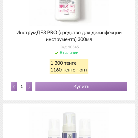
ИнструмДЕЗ PRO (средство для дезинфекции
инструмента) 300мл
Код: 10545
В наличии
1 300 тенге
1160 тенге - опт
Купить