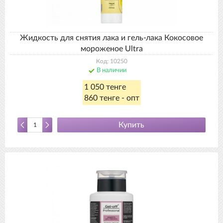
Жидкость для снятия лака и гель-лака Кокосовое
мороженое Ultra
Код: 10250
В наличии
1 050 тенге
860 тенге - опт
Купить