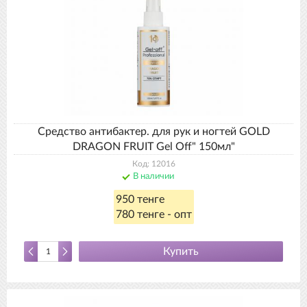
Средство антибактер. для рук и ногтей GOLD
DRAGON FRUIT Gel Off" 150мл"
Код: 12016
В наличии
950 тенге
780 тенге - опт
Купить