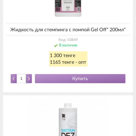
Жидкость для стемпинга с помпой Gel Off" 200мл"
Код: 10849
В наличии
1 300 тенге
1165 тенге - опт
Купить