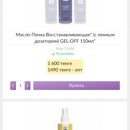
Масло-Пенка Восстанавливающее" (с пенным
дозатором) GEL-OFF 150мл"
Код: 11624
В наличии
1 600 тенге
1490 тенге - опт
Купить