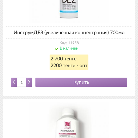
ИнструмДЕЗ (увеличенная концентрация) 700мл
Код: 11958
В наличии
2 700 тенге
2200 тенге - опт
Купить