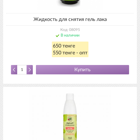
Жидкость для снятия гель лака
Код: 08095
В наличии
650 тенге
550 тенге - опт
Купить