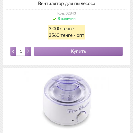
Вентилятор для пылесоса
Код: 02843
В наличии
3 000 тенге
2560 тенге - опт
Купить