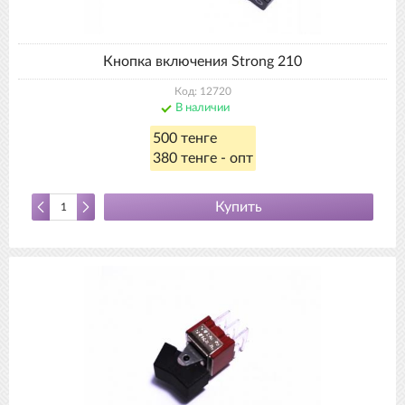
Кнопка включения Strong 210
Код: 12720
В наличии
500 тенге
380 тенге - опт
Купить