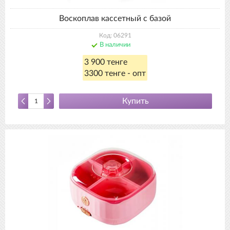
Воскоплав кассетный с базой
Код: 06291
В наличии
3 900 тенге
3300 тенге - опт
Купить