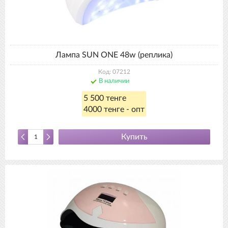
Лампа SUN ONE 48w (реплика)
Код: 07212
В наличии
5 500 тенге
4000 тенге - опт
Купить