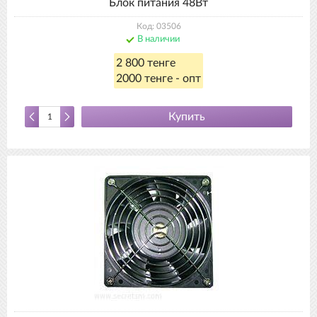
Блок питания 48Вт
Код: 03506
В наличии
2 800 тенге
2000 тенге - опт
Купить