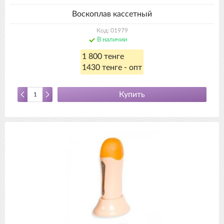
Воскоплав кассетный
Код: 01979
В наличии
1 800 тенге
1430 тенге - опт
Купить