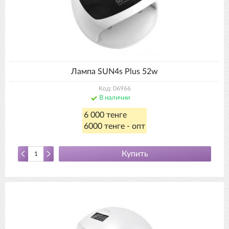
Лампа SUN4s Plus 52w
Код: 06966
В наличии
6 000 тенге
6000 тенге - опт
Купить