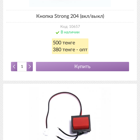
Кнопка Strong 204 (вкл/выкл)
Код: 10657
В наличии
500 тенге
380 тенге - опт
Купить