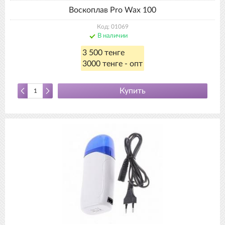
Воскоплав Pro Wax 100
Код: 01069
В наличии
3 500 тенге
3000 тенге - опт
Купить