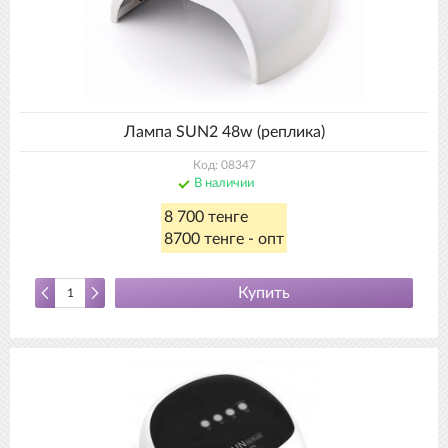
Лампа SUN2 48w (реплика)
Код: 08347
В наличии
8 700 тенге
8700 тенге - опт
Купить