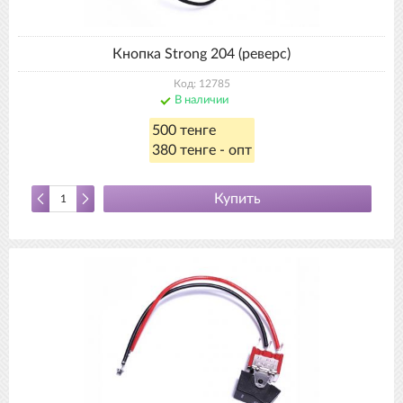
Кнопка Strong 204 (реверс)
Код: 12785
В наличии
500 тенге
380 тенге - опт
Купить