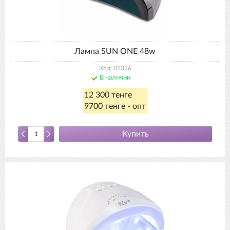
Лампа SUN ONE 48w
Код: 05326
В наличии
12 300 тенге
9700 тенге - опт
Купить