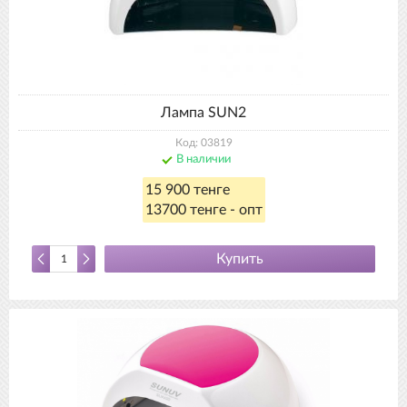
Лампа SUN2
Код: 03819
В наличии
15 900 тенге
13700 тенге - опт
Купить