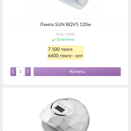
Лампа SUN BQV5 120w
Код: 11544
В наличии
7 500 тенге
6400 тенге - опт
Купить