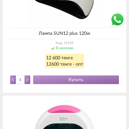
Лампа SUN12 plus 120w
Код: 11545
В наличии
12 600 тенге
12600 тенге - опт
Купить