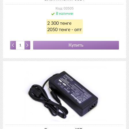
Код: 03505
В наличии
2 300 тенге
2050 тенге - опт
Купить