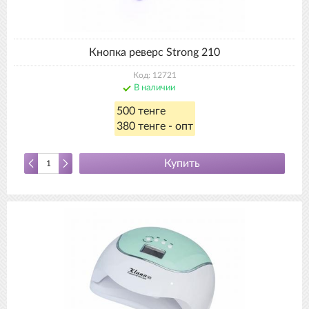
Кнопка реверс Strong 210
Код: 12721
В наличии
500 тенге
380 тенге - опт
Купить