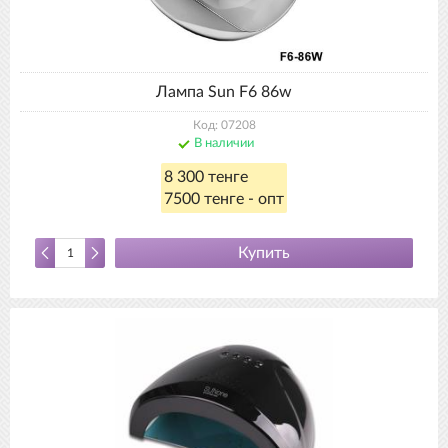
Лампа Sun F6 86w
Код: 07208
В наличии
8 300 тенге
7500 тенге - опт
Купить