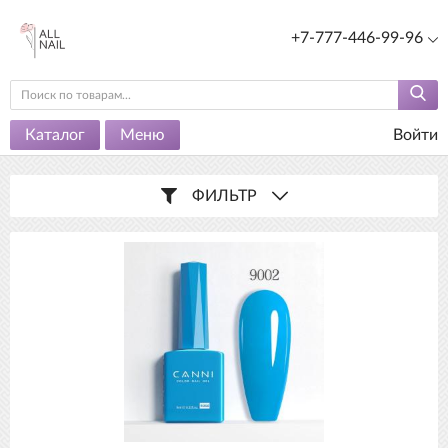
+7-777-446-99-96
Каталог
Меню
Войти
ФИЛЬТР