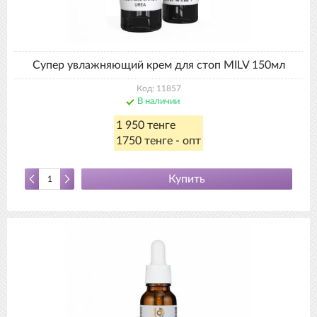
Супер увлажняющий крем для стоп MILV 150мл
Код: 11857
В наличии
1 950 тенге
1750 тенге - опт
Купить