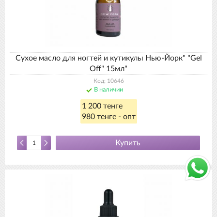
Сухое масло для ногтей и кутикулы Нью-Йорк" "Gel
Off" 15мл"
Код: 10646
В наличии
1 200 тенге
980 тенге - опт
Купить