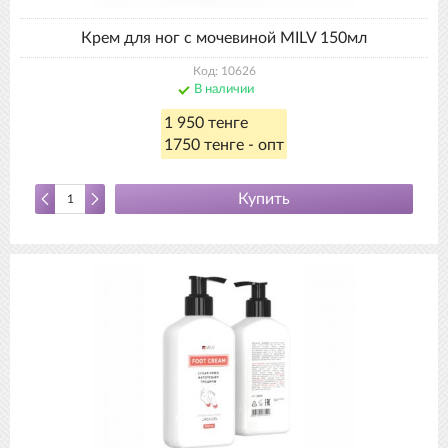
Крем для ног с мочевиной MILV 150мл
Код: 10626
В наличии
1 950 тенге
1750 тенге - опт
Купить