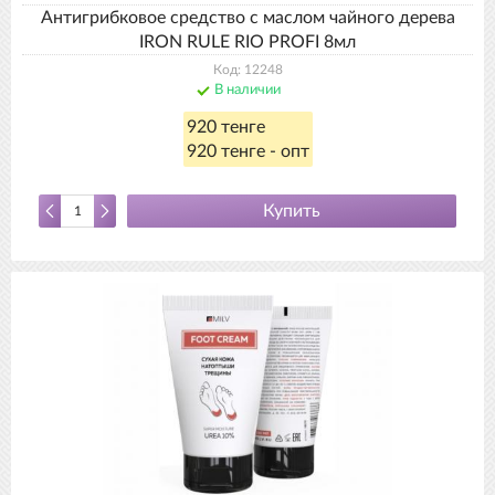
Антигрибковое средство с маслом чайного дерева
IRON RULE RIO PROFI 8мл
Код: 12248
В наличии
920 тенге
920 тенге - опт
Купить