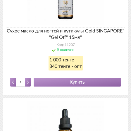
Сухое масло для ногтей и кутикулы Gold SINGAPORE"
"Gel Off" 15мл"
Код: 11207
В наличии
1 000 тенге
840 тенге - опт
Купить