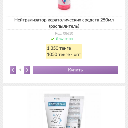
Нейтрализатор кератолических средств 250мл
(распылитель)
Код: 08610
В наличии
1 350 тенге
1050 тенге - опт
Купить