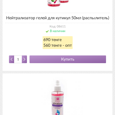
Нейтрализатор гелей для кутикул 50мл (распылитель)
Код: 08611
В наличии
690 тенге
560 тенге - опт
Купить