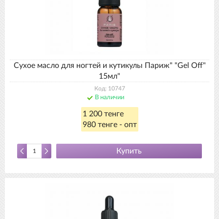
Сухое масло для ногтей и кутикулы Париж" "Gel Off"
15мл"
Код: 10747
В наличии
1 200 тенге
980 тенге - опт
Купить