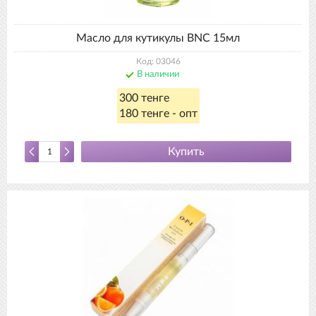
Масло для кутикулы BNC 15мл
Код: 03046
В наличии
300 тенге
180 тенге - опт
Купить