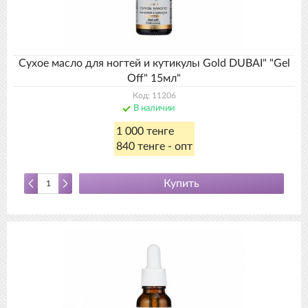
Сухое масло для ногтей и кутикулы Gold DUBAI" "Gel
Off" 15мл"
Код: 11206
В наличии
1 000 тенге
840 тенге - опт
Купить