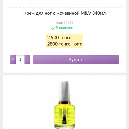
Крем для ног с мочевиной MILV 340мл
Код: 11672
В наличии
2 900 тенге
2800 тенге - опт
Купить