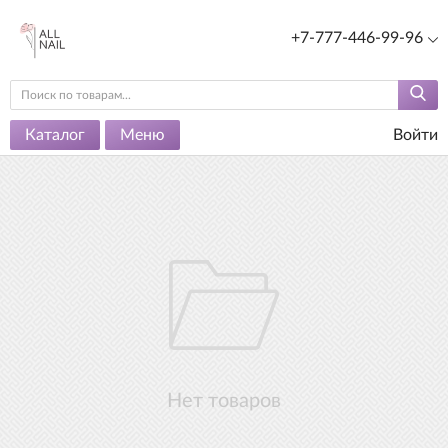
+7-777-446-99-96
Каталог
Меню
Войти
Нет товаров