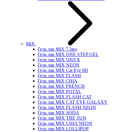
MiX
Гель лак MiX 7.3мл
Гель лак MIX ONE STEP GEL
Гель лак MIX ONYX
Гель лак MIX NEON
Гель лак MIX Cat Eye 9D
Гель лак MiX FLASH
Гель лак MiX CHIA
Гель лак MiX FRENCH
Гель лак MIX POTAL
Гель лак MIX FLASH CAT
Гель лак MIX CAT EYE GALAXY
Гель лак MIX FLASH NEON
Гель лак MIX SODA
Гель лак MIX THE SUN
Гель лак MIX CHIA NEON
Гель лак MIX LOLLIPOP