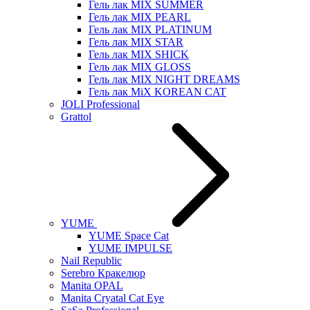
Гель лак MIX SUMMER
Гель лак MIX PEARL
Гель лак MIX PLATINUM
Гель лак MIX STAR
Гель лак MIX SHICK
Гель лак MIX GLOSS
Гель лак MIX NIGHT DREAMS
Гель лак MiX KOREAN CAT
JOLI Professional
Grattol
YUME
YUME Space Cat
YUME IMPULSE
Nail Republic
Serebro Кракелюр
Manita OPAL
Manita Cryatal Cat Eye