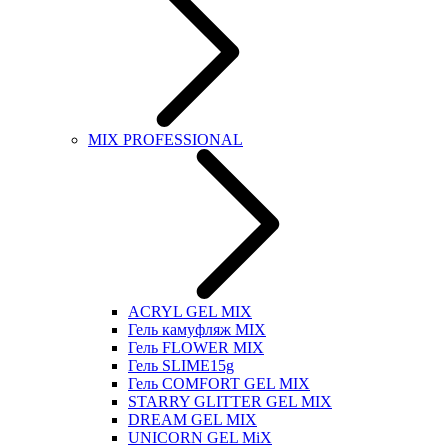
MIX PROFESSIONAL
ACRYL GEL MIX
Гель камуфляж MIX
Гель FLOWER MIX
Гель SLIME15g
Гель COMFORT GEL MIX
STARRY GLITTER GEL MIX
DREAM GEL MIX
UNICORN GEL MiX