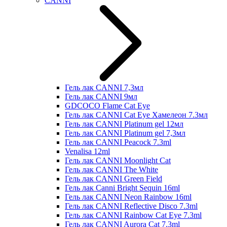
CANNI
Гель лак CANNI 7,3мл
Гель лак CANNI 9мл
GDCOCO Flame Cat Eye
Гель лак CANNI Cat Eye Хамелеон 7.3мл
Гель лак CANNI Platinum gel 12мл
Гель лак CANNI Platinum gel 7,3мл
Гель лак CANNI Peacock 7.3ml
Venalisa 12ml
Гель лак CANNI Moonlight Cat
Гель лак CANNI The White
Гель лак CANNI Green Field
Гель лак Canni Bright Sequin 16ml
Гель лак CANNI Neon Rainbow 16ml
Гель лак CANNI Reflective Disco 7.3ml
Гель лак CANNI Rainbow Cat Eye 7.3ml
Гель лак CANNI Aurora Cat 7.3ml