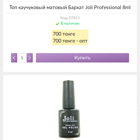
Топ каучуковый матовый Бархат Joli Professional 8ml
Код: 07811
В наличии
700 тенге
700 тенге - опт
Купить