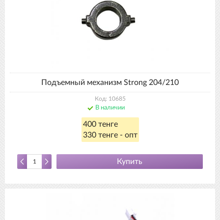
Подъемный механизм Strong 204/210
Код: 10685
В наличии
400 тенге
330 тенге - опт
Купить