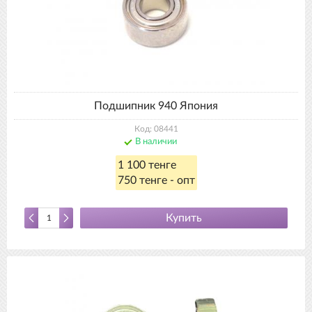
Подшипник 940 Япония
Код: 08441
В наличии
1 100 тенге
750 тенге - опт
Купить