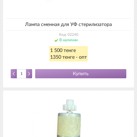
Лампа сменная для УФ стерилизатора
Код: 02240
В наличии
1 500 тенге
1350 тенге - опт
Купить