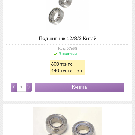
Подшипник 12/8/3 Китай
Код: 07658
В наличии
600 тенге
440 тенге - опт
Купить