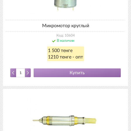
Микромотор круглый
Код: 10604
В наличии
1 500 тенге
1210 тенге - опт
Купить