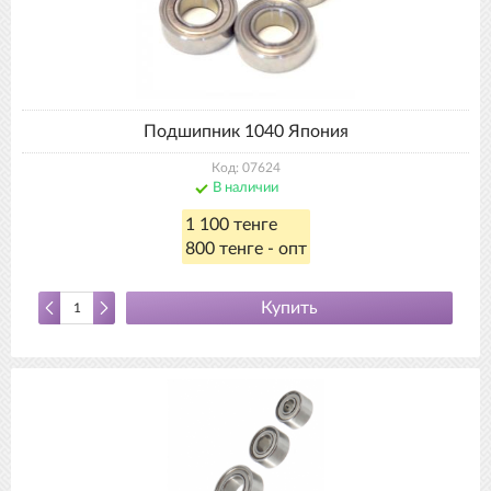
Подшипник 1040 Япония
Код: 07624
В наличии
1 100 тенге
800 тенге - опт
Купить