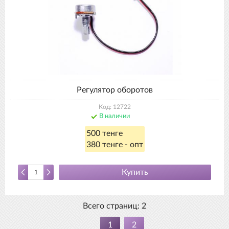
Регулятор оборотов
Код: 12722
В наличии
500 тенге
380 тенге - опт
Купить
Всего страниц:
2
1
2