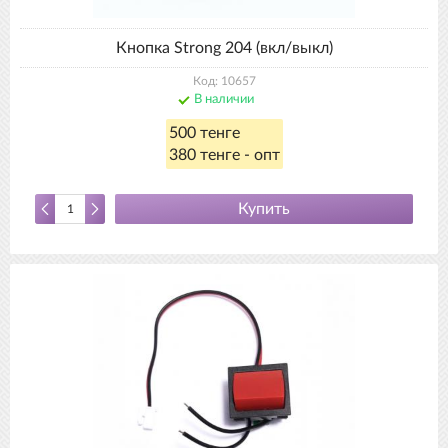
Кнопка Strong 204 (вкл/выкл)
Код: 10657
В наличии
500 тенге
380 тенге - опт
Купить