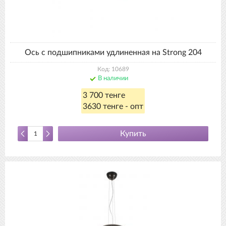
Ось с подшипниками удлиненная на Strong 204
Код: 10689
В наличии
3 700 тенге
3630 тенге - опт
Купить