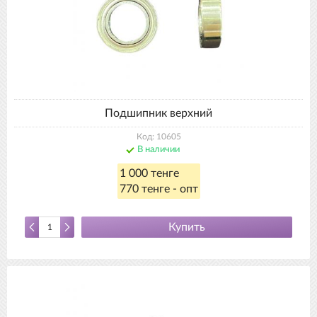
Подшипник верхний
Код: 10605
В наличии
1 000 тенге
770 тенге - опт
Купить