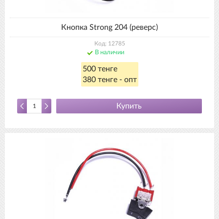
Кнопка Strong 204 (реверс)
Код: 12785
В наличии
500 тенге
380 тенге - опт
Купить