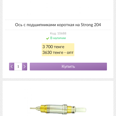
Ось с подшипниками короткая на Strong 204
Код: 10688
В наличии
3 700 тенге
3630 тенге - опт
Купить