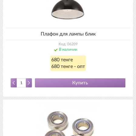
Плафон для лампы блик
Код: 06209
В наличии
680 тенге
680 тенге - опт
Купить