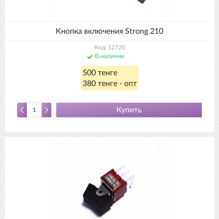
Кнопка включения Strong 210
Код: 12720
В наличии
500 тенге
380 тенге - опт
Купить