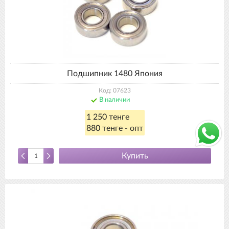
Подшипник 1480 Япония
Код: 07623
В наличии
1 250 тенге
880 тенге - опт
Купить