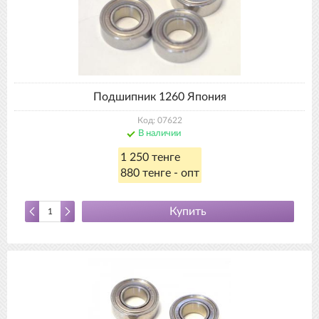
Подшипник 1260 Япония
Код: 07622
В наличии
1 250 тенге
880 тенге - опт
Купить