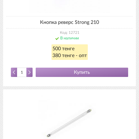
Кнопка реверс Strong 210
Код: 12721
В наличии
500 тенге
380 тенге - опт
Купить