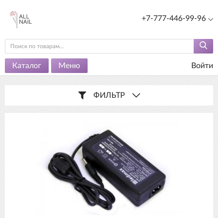
+7-777-446-99-96
Каталог
Меню
Войти
ФИЛЬТР