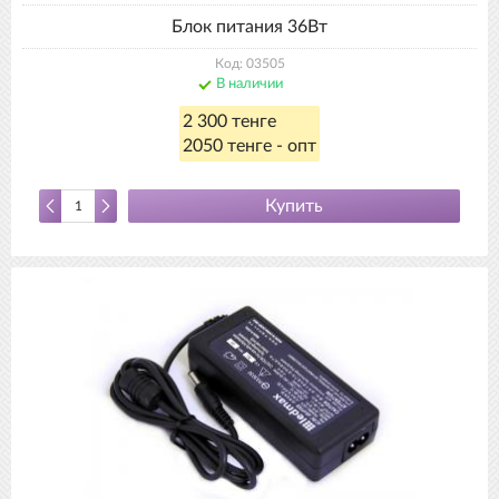
Блок питания 36Вт
Код: 03505
В наличии
2 300 тенге
2050 тенге - опт
Купить