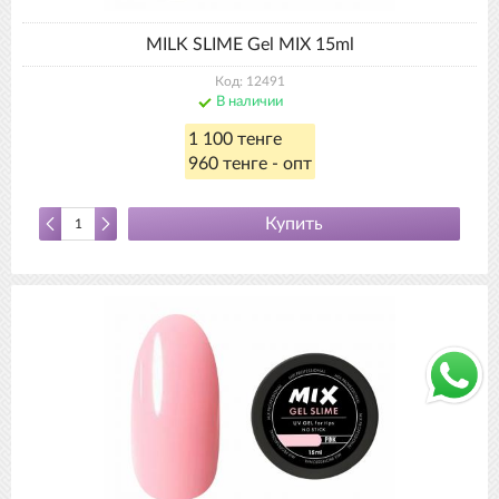
MILK SLIME Gel MIX 15ml
Код: 12491
В наличии
1 100 тенге
960 тенге - опт
Купить