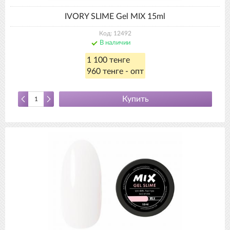
IVORY SLIME Gel MIX 15ml
Код: 12492
В наличии
1 100 тенге
960 тенге - опт
Купить