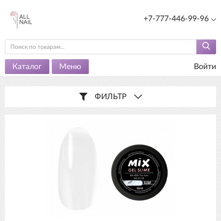
+7-777-446-99-96
Каталог
Меню
Войти
ФИЛЬТР