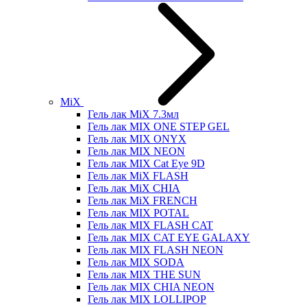
MiX
Гель лак MiX 7.3мл
Гель лак MIX ONE STEP GEL
Гель лак MIX ONYX
Гель лак MIX NEON
Гель лак MIX Cat Eye 9D
Гель лак MiX FLASH
Гель лак MiX CHIA
Гель лак MiX FRENCH
Гель лак MIX POTAL
Гель лак MIX FLASH CAT
Гель лак MIX CAT EYE GALAXY
Гель лак MIX FLASH NEON
Гель лак MIX SODA
Гель лак MIX THE SUN
Гель лак MIX CHIA NEON
Гель лак MIX LOLLIPOP