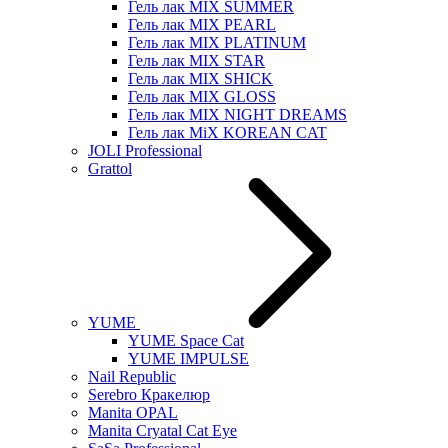
Гель лак MIX SUMMER
Гель лак MIX PEARL
Гель лак MIX PLATINUM
Гель лак MIX STAR
Гель лак MIX SHICK
Гель лак MIX GLOSS
Гель лак MIX NIGHT DREAMS
Гель лак MiX KOREAN CAT
JOLI Professional
Grattol
YUME
YUME Space Cat
YUME IMPULSE
Nail Republic
Serebro Кракелюр
Manita OPAL
Manita Cryatal Cat Eye