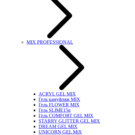
MIX PROFESSIONAL
ACRYL GEL MIX
Гель камуфляж MIX
Гель FLOWER MIX
Гель SLIME15g
Гель COMFORT GEL MIX
STARRY GLITTER GEL MIX
DREAM GEL MIX
UNICORN GEL MiX