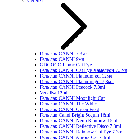
CANNI
Гель лак CANNI 7,3мл
Гель лак CANNI 9мл
GDCOCO Flame Cat Eye
Гель лак CANNI Cat Eye Хамелеон 7.3мл
Гель лак CANNI Platinum gel 12мл
Гель лак CANNI Platinum gel 7,3мл
Гель лак CANNI Peacock 7.3ml
Venalisa 12ml
Гель лак CANNI Moonlight Cat
Гель лак CANNI The White
Гель лак CANNI Green Field
Гель лак Canni Bright Sequin 16ml
Гель лак CANNI Neon Rainbow 16ml
Гель лак CANNI Reflective Disco 7.3ml
Гель лак CANNI Rainbow Cat Eye 7.3ml
Гель лак CANNI Aurora Cat 7.3ml