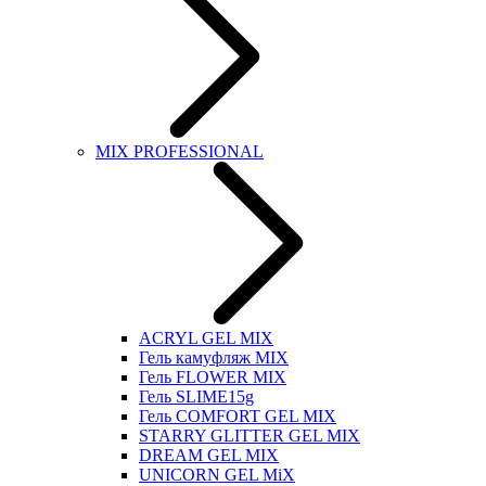
MIX PROFESSIONAL
ACRYL GEL MIX
Гель камуфляж MIX
Гель FLOWER MIX
Гель SLIME15g
Гель COMFORT GEL MIX
STARRY GLITTER GEL MIX
DREAM GEL MIX
UNICORN GEL MiX