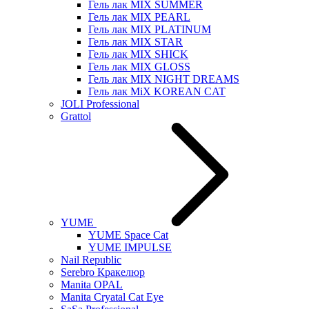
Гель лак MIX SUMMER
Гель лак MIX PEARL
Гель лак MIX PLATINUM
Гель лак MIX STAR
Гель лак MIX SHICK
Гель лак MIX GLOSS
Гель лак MIX NIGHT DREAMS
Гель лак MiX KOREAN CAT
JOLI Professional
Grattol
YUME
YUME Space Cat
YUME IMPULSE
Nail Republic
Serebro Кракелюр
Manita OPAL
Manita Cryatal Cat Eye