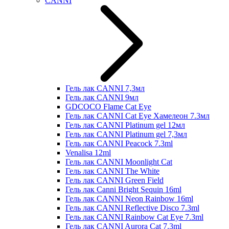
CANNI
Гель лак CANNI 7,3мл
Гель лак CANNI 9мл
GDCOCO Flame Cat Eye
Гель лак CANNI Cat Eye Хамелеон 7.3мл
Гель лак CANNI Platinum gel 12мл
Гель лак CANNI Platinum gel 7,3мл
Гель лак CANNI Peacock 7.3ml
Venalisa 12ml
Гель лак CANNI Moonlight Cat
Гель лак CANNI The White
Гель лак CANNI Green Field
Гель лак Canni Bright Sequin 16ml
Гель лак CANNI Neon Rainbow 16ml
Гель лак CANNI Reflective Disco 7.3ml
Гель лак CANNI Rainbow Cat Eye 7.3ml
Гель лак CANNI Aurora Cat 7.3ml