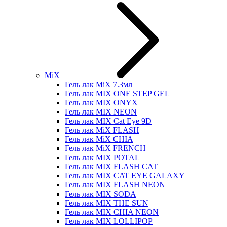
MiX
Гель лак MiX 7.3мл
Гель лак MIX ONE STEP GEL
Гель лак MIX ONYX
Гель лак MIX NEON
Гель лак MIX Cat Eye 9D
Гель лак MiX FLASH
Гель лак MiX CHIA
Гель лак MiX FRENCH
Гель лак MIX POTAL
Гель лак MIX FLASH CAT
Гель лак MIX CAT EYE GALAXY
Гель лак MIX FLASH NEON
Гель лак MIX SODA
Гель лак MIX THE SUN
Гель лак MIX CHIA NEON
Гель лак MIX LOLLIPOP