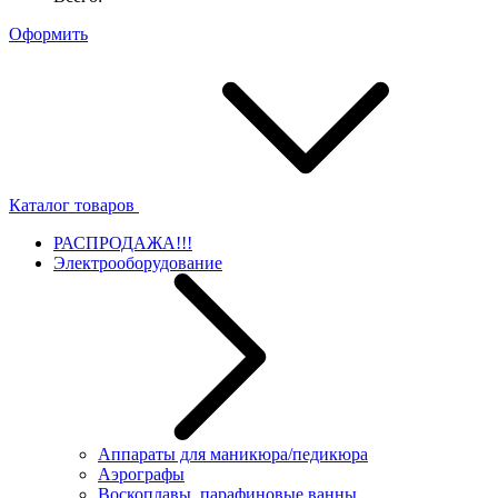
Оформить
Каталог товаров
РАСПРОДАЖА!!!
Электрооборудование
Аппараты для маникюра/педикюра
Аэрографы
Воскоплавы, парафиновые ванны