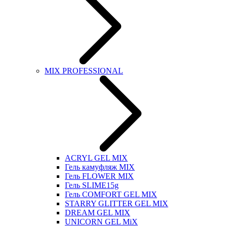
MIX PROFESSIONAL
ACRYL GEL MIX
Гель камуфляж MIX
Гель FLOWER MIX
Гель SLIME15g
Гель COMFORT GEL MIX
STARRY GLITTER GEL MIX
DREAM GEL MIX
UNICORN GEL MiX