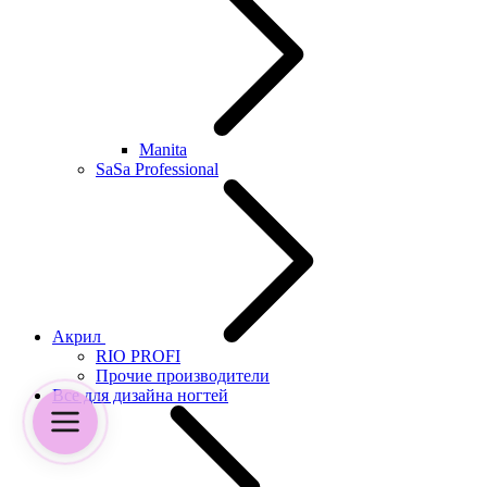
Manita
SaSa Professional
Акрил
RIO PROFI
Прочие производители
Все для дизайна ногтей