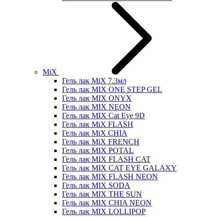
MiX
Гель лак MiX 7.3мл
Гель лак MIX ONE STEP GEL
Гель лак MIX ONYX
Гель лак MIX NEON
Гель лак MIX Cat Eye 9D
Гель лак MiX FLASH
Гель лак MiX CHIA
Гель лак MiX FRENCH
Гель лак MIX POTAL
Гель лак MIX FLASH CAT
Гель лак MIX CAT EYE GALAXY
Гель лак MIX FLASH NEON
Гель лак MIX SODA
Гель лак MIX THE SUN
Гель лак MIX CHIA NEON
Гель лак MIX LOLLIPOP