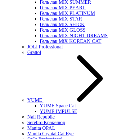
Гель лак MIX SUMMER
Гель лак MIX PEARL
Гель лак MIX PLATINUM
Гель лак MIX STAR
Гель лак MIX SHICK
Гель лак MIX GLOSS
Гель лак MIX NIGHT DREAMS
Гель лак MiX KOREAN CAT
JOLI Professional
Grattol
YUME
YUME Space Cat
YUME IMPULSE
Nail Republic
Serebro Кракелюр
Manita OPAL
Manita Cryatal Cat Eye