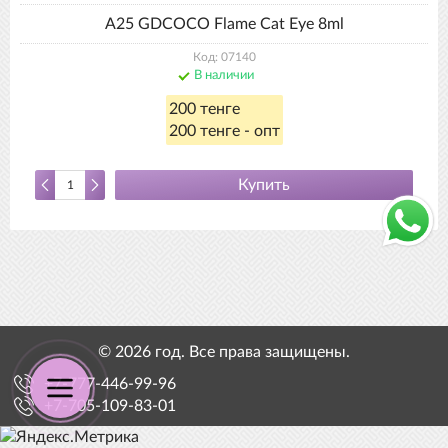
А25 GDCOCO Flame Cat Eye 8ml
Код: 07140
В наличии
200 тенге
200 тенге - опт
Купить
© 2026 год. Все права защищены.
+7-777-446-99-96
+7-705-109-83-01