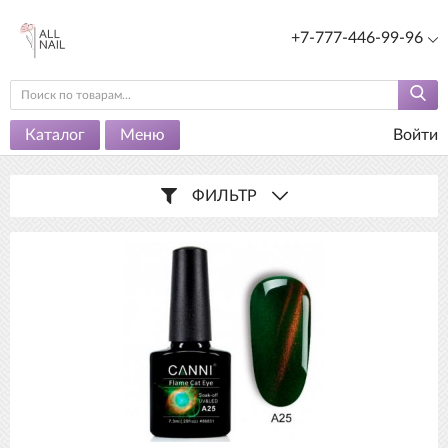
+7-777-446-99-96
Каталог
Меню
Войти
ФИЛЬТР