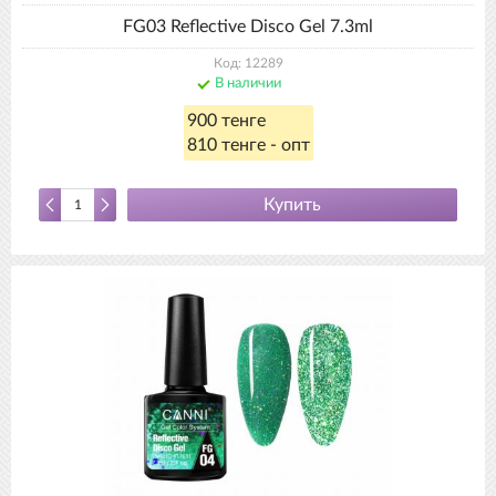
FG03 Reflective Disco Gel 7.3ml
Код: 12289
В наличии
900 тенге
810 тенге - опт
Купить