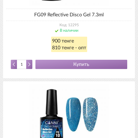
FG09 Reflective Disco Gel 7.3ml
Код: 12295
В наличии
900 тенге
810 тенге - опт
Купить