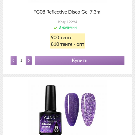
FG08 Reflective Disco Gel 7.3ml
Код: 12294
В наличии
900 тенге
810 тенге - опт
Купить