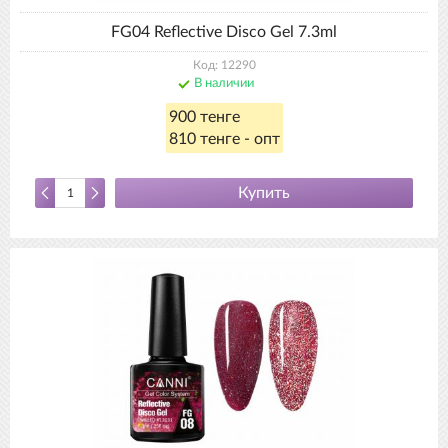
FG04 Reflective Disco Gel 7.3ml
Код: 12290
В наличии
900 тенге
810 тенге - опт
Купить