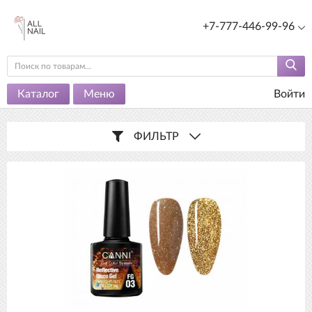
+7-777-446-99-96
Каталог
Меню
Войти
ФИЛЬТР