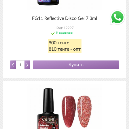
FG11 Reflective Disco Gel 7.3ml
Код: 12297
В наличии
900 тенге
810 тенге - опт
Купить