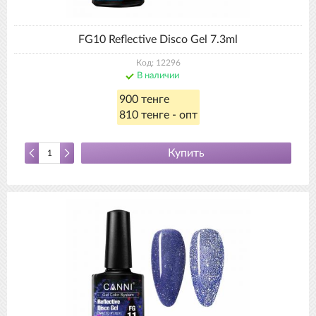
FG10 Reflective Disco Gel 7.3ml
Код: 12296
В наличии
900 тенге
810 тенге - опт
Купить