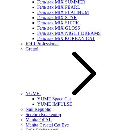
Гель лак MIX SUMMER
Гель лак MIX PEARL
Гель лак MIX PLATINUM
Гель лак MIX STAR
Гель лак MIX SHICK
Гель лак MIX GLOSS
Гель лак MIX NIGHT DREAMS
Гель лак MiX KOREAN CAT
JOLI Professional
Grattol
YUME
YUME Space Cat
YUME IMPULSE
Nail Republic
Serebro Кракелюр
Manita OPAL
Manita Cryatal Cat Eye