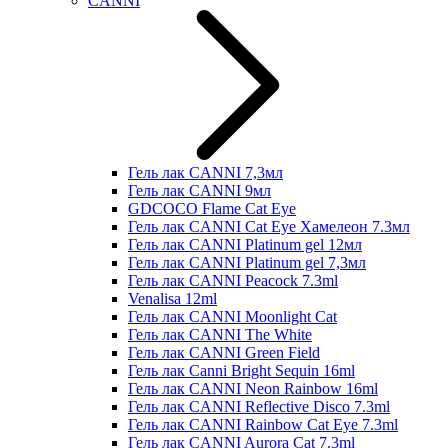
CANNI
Гель лак CANNI 7,3мл
Гель лак CANNI 9мл
GDCOCO Flame Cat Eye
Гель лак CANNI Cat Eye Хамелеон 7.3мл
Гель лак CANNI Platinum gel 12мл
Гель лак CANNI Platinum gel 7,3мл
Гель лак CANNI Peacock 7.3ml
Venalisa 12ml
Гель лак CANNI Moonlight Cat
Гель лак CANNI The White
Гель лак CANNI Green Field
Гель лак Canni Bright Sequin 16ml
Гель лак CANNI Neon Rainbow 16ml
Гель лак CANNI Reflective Disco 7.3ml
Гель лак CANNI Rainbow Cat Eye 7.3ml
Гель лак CANNI Aurora Cat 7.3ml