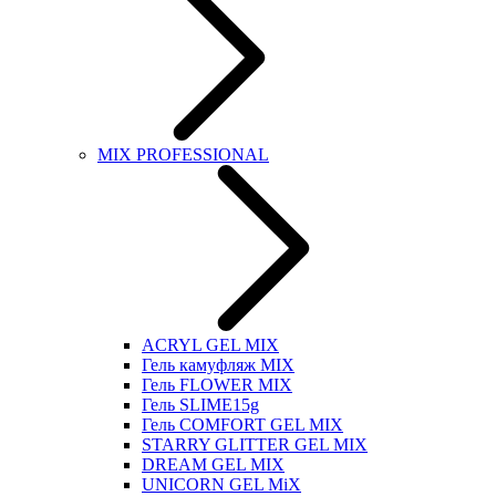
MIX PROFESSIONAL
ACRYL GEL MIX
Гель камуфляж MIX
Гель FLOWER MIX
Гель SLIME15g
Гель COMFORT GEL MIX
STARRY GLITTER GEL MIX
DREAM GEL MIX
UNICORN GEL MiX