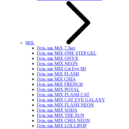
MiX
Гель лак MiX 7.3мл
Гель лак MIX ONE STEP GEL
Гель лак MIX ONYX
Гель лак MIX NEON
Гель лак MIX Cat Eye 9D
Гель лак MiX FLASH
Гель лак MiX CHIA
Гель лак MiX FRENCH
Гель лак MIX POTAL
Гель лак MIX FLASH CAT
Гель лак MIX CAT EYE GALAXY
Гель лак MIX FLASH NEON
Гель лак MIX SODA
Гель лак MIX THE SUN
Гель лак MIX CHIA NEON
Гель лак MIX LOLLIPOP