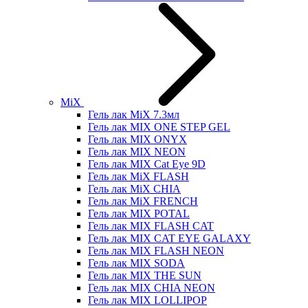
MiX
Гель лак MiX 7.3мл
Гель лак MIX ONE STEP GEL
Гель лак MIX ONYX
Гель лак MIX NEON
Гель лак MIX Cat Eye 9D
Гель лак MiX FLASH
Гель лак MiX CHIA
Гель лак MiX FRENCH
Гель лак MIX POTAL
Гель лак MIX FLASH CAT
Гель лак MIX CAT EYE GALAXY
Гель лак MIX FLASH NEON
Гель лак MIX SODA
Гель лак MIX THE SUN
Гель лак MIX CHIA NEON
Гель лак MIX LOLLIPOP