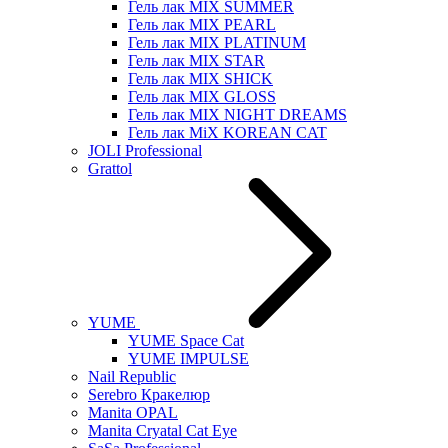
Гель лак MIX SUMMER
Гель лак MIX PEARL
Гель лак MIX PLATINUM
Гель лак MIX STAR
Гель лак MIX SHICK
Гель лак MIX GLOSS
Гель лак MIX NIGHT DREAMS
Гель лак MiX KOREAN CAT
JOLI Professional
Grattol
YUME
YUME Space Cat
YUME IMPULSE
Nail Republic
Serebro Кракелюр
Manita OPAL
Manita Cryatal Cat Eye