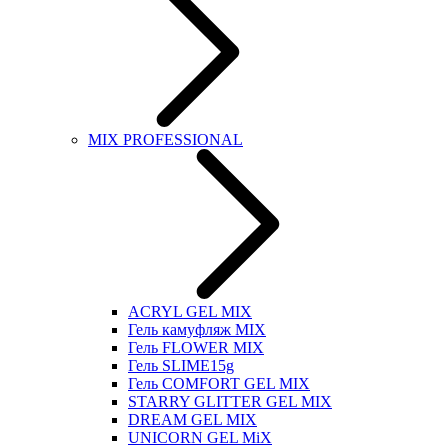
MIX PROFESSIONAL
ACRYL GEL MIX
Гель камуфляж MIX
Гель FLOWER MIX
Гель SLIME15g
Гель COMFORT GEL MIX
STARRY GLITTER GEL MIX
DREAM GEL MIX
UNICORN GEL MiX