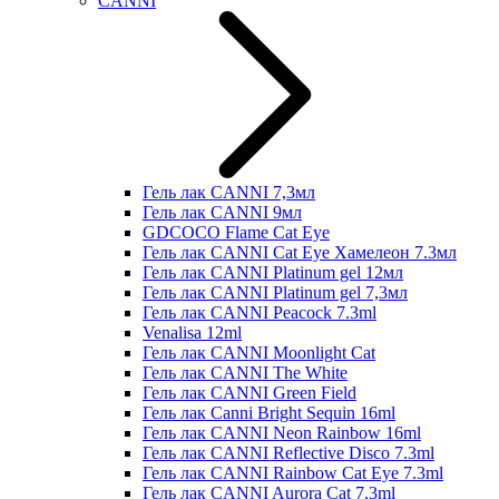
CANNI
Гель лак CANNI 7,3мл
Гель лак CANNI 9мл
GDCOCO Flame Cat Eye
Гель лак CANNI Cat Eye Хамелеон 7.3мл
Гель лак CANNI Platinum gel 12мл
Гель лак CANNI Platinum gel 7,3мл
Гель лак CANNI Peacock 7.3ml
Venalisa 12ml
Гель лак CANNI Moonlight Cat
Гель лак CANNI The White
Гель лак CANNI Green Field
Гель лак Canni Bright Sequin 16ml
Гель лак CANNI Neon Rainbow 16ml
Гель лак CANNI Reflective Disco 7.3ml
Гель лак CANNI Rainbow Cat Eye 7.3ml
Гель лак CANNI Aurora Cat 7.3ml