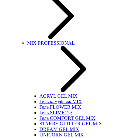
MIX PROFESSIONAL
ACRYL GEL MIX
Гель камуфляж MIX
Гель FLOWER MIX
Гель SLIME15g
Гель COMFORT GEL MIX
STARRY GLITTER GEL MIX
DREAM GEL MIX
UNICORN GEL MiX