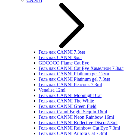
CANNI
Гель лак CANNI 7,3мл
Гель лак CANNI 9мл
GDCOCO Flame Cat Eye
Гель лак CANNI Cat Eye Хамелеон 7.3мл
Гель лак CANNI Platinum gel 12мл
Гель лак CANNI Platinum gel 7,3мл
Гель лак CANNI Peacock 7.3ml
Venalisa 12ml
Гель лак CANNI Moonlight Cat
Гель лак CANNI The White
Гель лак CANNI Green Field
Гель лак Canni Bright Sequin 16ml
Гель лак CANNI Neon Rainbow 16ml
Гель лак CANNI Reflective Disco 7.3ml
Гель лак CANNI Rainbow Cat Eye 7.3ml
Гель лак CANNI Aurora Cat 7.3ml