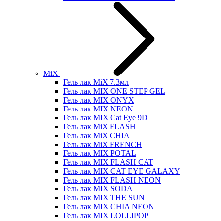
MiX
Гель лак MiX 7.3мл
Гель лак MIX ONE STEP GEL
Гель лак MIX ONYX
Гель лак MIX NEON
Гель лак MIX Cat Eye 9D
Гель лак MiX FLASH
Гель лак MiX CHIA
Гель лак MiX FRENCH
Гель лак MIX POTAL
Гель лак MIX FLASH CAT
Гель лак MIX CAT EYE GALAXY
Гель лак MIX FLASH NEON
Гель лак MIX SODA
Гель лак MIX THE SUN
Гель лак MIX CHIA NEON
Гель лак MIX LOLLIPOP