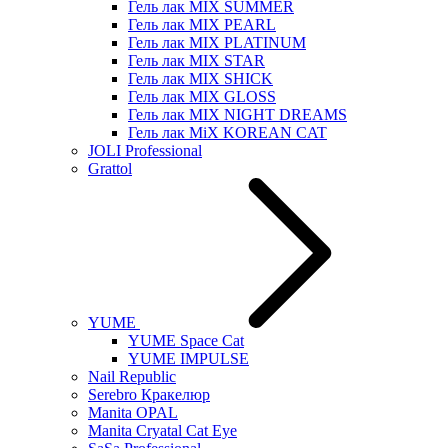
Гель лак MIX SUMMER
Гель лак MIX PEARL
Гель лак MIX PLATINUM
Гель лак MIX STAR
Гель лак MIX SHICK
Гель лак MIX GLOSS
Гель лак MIX NIGHT DREAMS
Гель лак MiX KOREAN CAT
JOLI Professional
Grattol
YUME
YUME Space Cat
YUME IMPULSE
Nail Republic
Serebro Кракелюр
Manita OPAL
Manita Cryatal Cat Eye