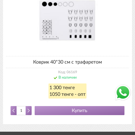
Коврик 40*30 см с трафаретом
Код: 06169
В наличии
1 300 тенге
1050 тенге - опт
Купить