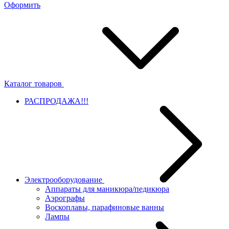
Оформить
Каталог товаров
РАСПРОДАЖА!!!
Электрооборудование
Аппараты для маникюра/педикюра
Аэрографы
Воскоплавы, парафиновые ванны
Лампы