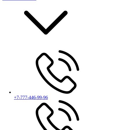
+7-777-446-99-96