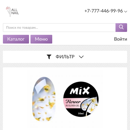
+7-777-446-99-96
Каталог
Меню
Войти
ФИЛЬТР