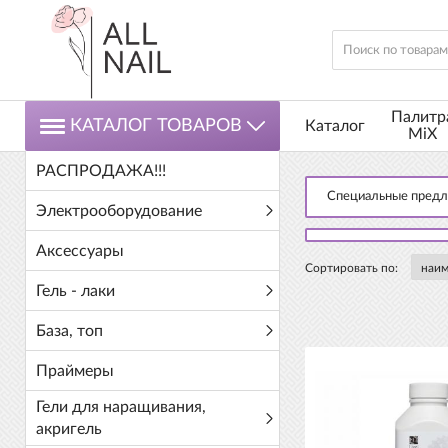
Палитр
КАТАЛОГ ТОВАРОВ
Каталог
MiX
РАСПРОДАЖА!!!
Специальные пред
Электрооборудование
Аксессуары
Сортировать по:
Гель - лаки
База, топ
Праймеры
Гели для наращивания,
акригель