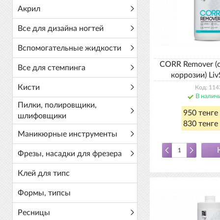
Акрил
Все для дизайна ногтей
Вспомогательные жидкости
CORR Remover (
Все для стемпинга
коррозии) Liv
Кисти
Код: 114
В налич
Пилки, полировщики,
950 тенге
шлифовщики
830 тенге 
Маникюрные инструменты
Фрезы, насадки для фрезера
Клей для типс
Формы, типсы
Ресницы