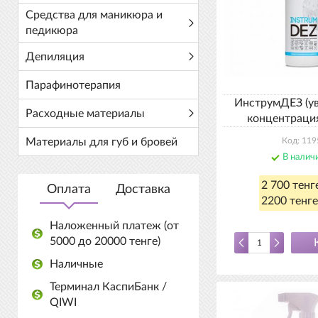
Средства для маникюра и
педикюра
Депиляция
Парафинотерапия
ИнструмДЕЗ (у
Расходные материалы
концентраци
Материалы для губ и бровей
Код: 119
В налич
2 700 тенг
Оплата
Доставка
2200 тенге
Наложенный платеж (от
5000 до 20000 тенге)
Наличные
Терминал КаспиБанк /
QIWI