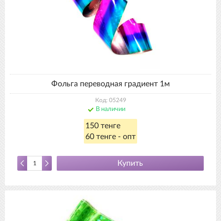
Фольга переводная градиент 1м
Код: 05249
В наличии
150 тенге
60 тенге - опт
Купить