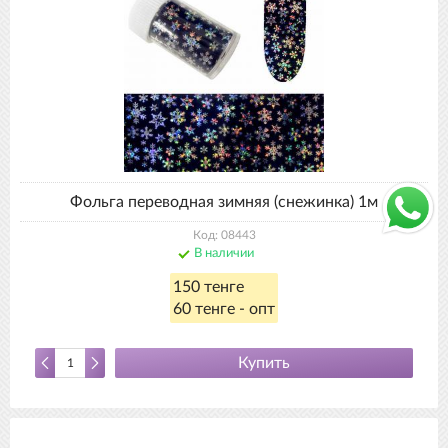
Фольга переводная зимняя (снежинка) 1м
Код: 08443
В наличии
150 тенге
60 тенге - опт
Купить