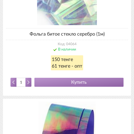
Фольга битое стекло серебро (1м)
Код: 04064
В наличии
150 тенге
61 тенге - опт
Купить