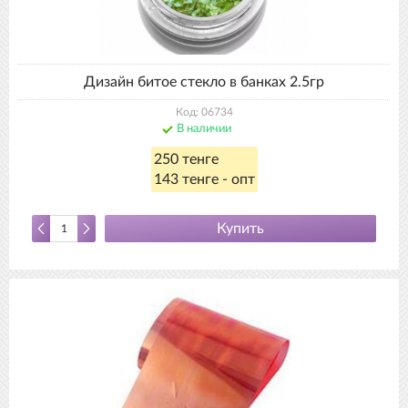
Дизайн битое стекло в банках 2.5гр
Код: 06734
В наличии
250 тенге
143 тенге - опт
Купить