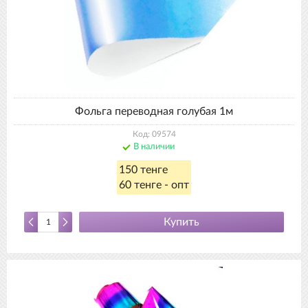
Фольга переводная голубая 1м
Код: 09574
В наличии
150 тенге
60 тенге - опт
Купить