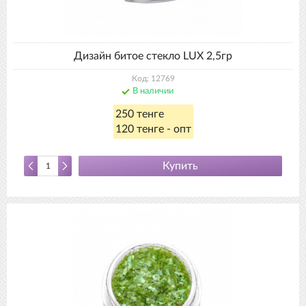
Дизайн битое стекло LUX 2,5гр
Код: 12769
В наличии
250 тенге
120 тенге - опт
Купить