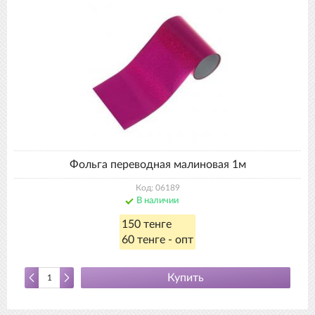
Фольга переводная малиновая 1м
Код: 06189
В наличии
150 тенге
60 тенге - опт
Купить