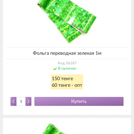
Фольга переводная зеленая 1м
Код: 06187
В наличии
150 тенге
60 тенге - опт
Купить