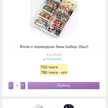
Фольга переводная Зима (набор 10шт)
Код: 09482
В наличии
950 тенге
780 тенге - опт
Купить