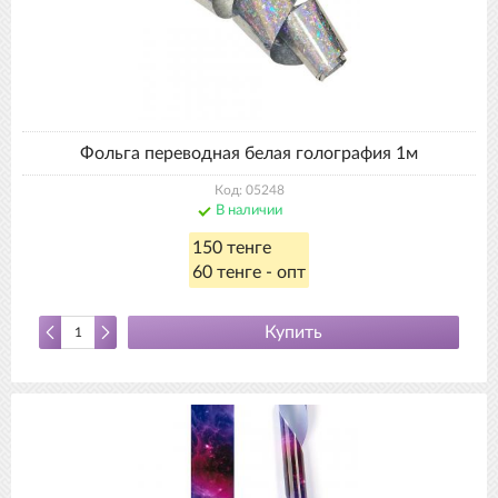
Фольга переводная белая голография 1м
Код: 05248
В наличии
150 тенге
60 тенге - опт
Купить