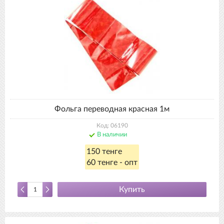
Фольга переводная красная 1м
Код: 06190
В наличии
150 тенге
60 тенге - опт
Купить