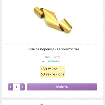
Фольга переводная золото 1м
Код: 05250
В наличии
150 тенге
60 тенге - опт
Купить