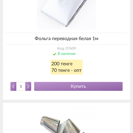
Фольга переводная белая 1м
Код: 07609
В наличии
200 тенге
70 тенге - опт
Купить