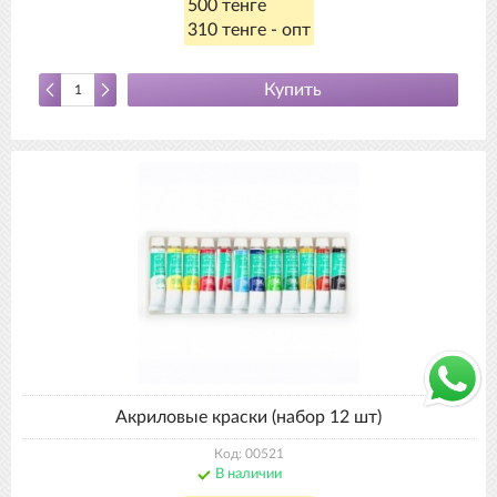
500 тенге
310 тенге - опт
Купить
Акриловые краски (набор 12 шт)
Код: 00521
В наличии