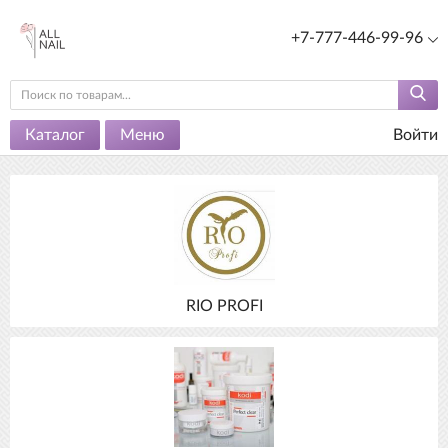
+7-777-446-99-96
Каталог
Меню
Войти
RIO PROFI