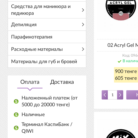
Средства для маникюра и
педикюра
Депиляция
Парафинотерапия
02 Acryl Gel 
Расходные материалы
Код: 096
Материалы для губ и бровей
В налич
900 тенге
605 тенге 
Оплата
Доставка
Наложенный платеж (от
5000 до 20000 тенге)
Наличные
Терминал КаспиБанк /
QIWI