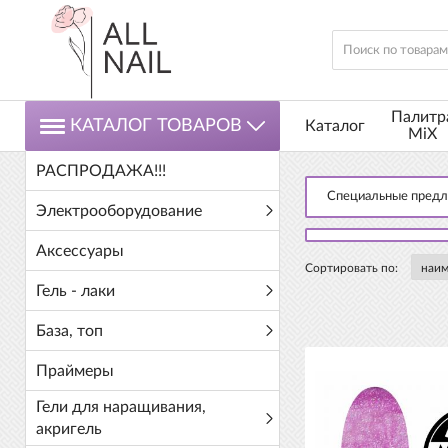
Палитр
КАТАЛОГ ТОВАРОВ
Каталог
MiX
РАСПРОДАЖА!!!
Специальные пред
Электрооборудование
Аксессуары
Сортировать по:
Гель - лаки
База, топ
Праймеры
Гели для наращивания,
акригель