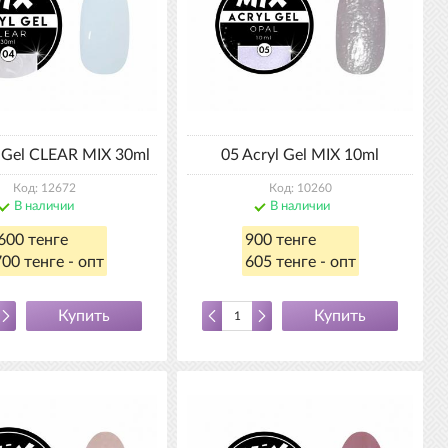
l Gel CLEAR MIX 30ml
05 Acryl Gel MIX 10ml
Код: 12672
Код: 10260
В наличии
В наличии
600 тенге
900 тенге
00 тенге - опт
605 тенге - опт
Купить
Купить