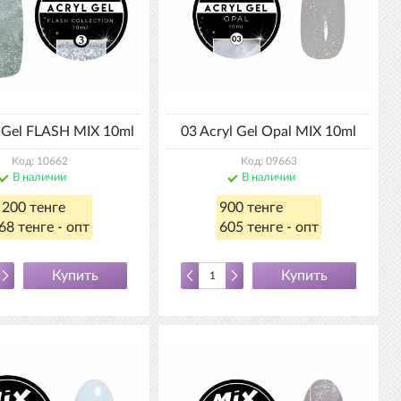
l Gel FLASH MIX 10ml
03 Acryl Gel Opal MIX 10ml
Код: 10662
Код: 09663
В наличии
В наличии
 200 тенге
900 тенге
68 тенге - опт
605 тенге - опт
Купить
Купить