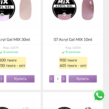
cryl Gel MIX 30ml
07 Acryl Gel MIX 10ml
Код: 12674
Код: 12614
В наличии
В наличии
600 тенге
900 тенге
00 тенге - опт
605 тенге - опт
Купить
Купить