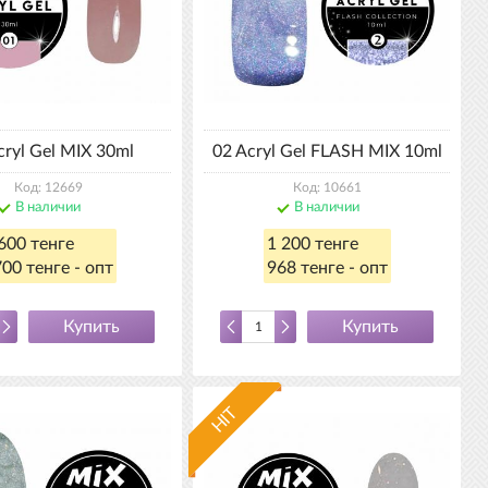
cryl Gel MIX 30ml
02 Acryl Gel FLASH MIX 10ml
Код: 12669
Код: 10661
В наличии
В наличии
600 тенге
1 200 тенге
00 тенге - опт
968 тенге - опт
Купить
Купить
HIT