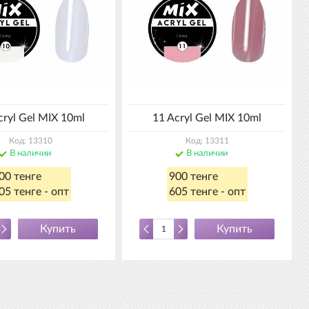
cryl Gel MIX 10ml
11 Acryl Gel MIX 10ml
Код: 13310
Код: 13311
В наличии
В наличии
00 тенге
900 тенге
05 тенге - опт
605 тенге - опт
Купить
Купить