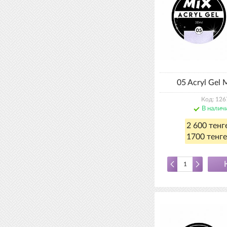
05 Acryl Gel 
Код: 126
В налич
2 600 тенг
1700 тенге