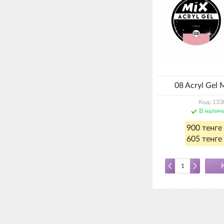
08 Acryl Gel 
Код: 133
В налич
900 тенге
605 тенге 