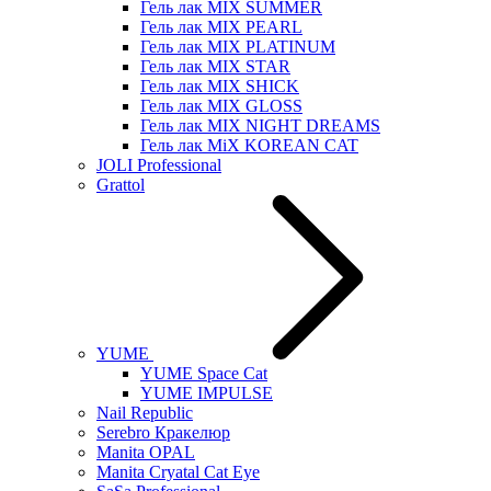
Гель лак MIX SUMMER
Гель лак MIX PEARL
Гель лак MIX PLATINUM
Гель лак MIX STAR
Гель лак MIX SHICK
Гель лак MIX GLOSS
Гель лак MIX NIGHT DREAMS
Гель лак MiX KOREAN CAT
JOLI Professional
Grattol
YUME
YUME Space Cat
YUME IMPULSE
Nail Republic
Serebro Кракелюр
Manita OPAL
Manita Cryatal Cat Eye