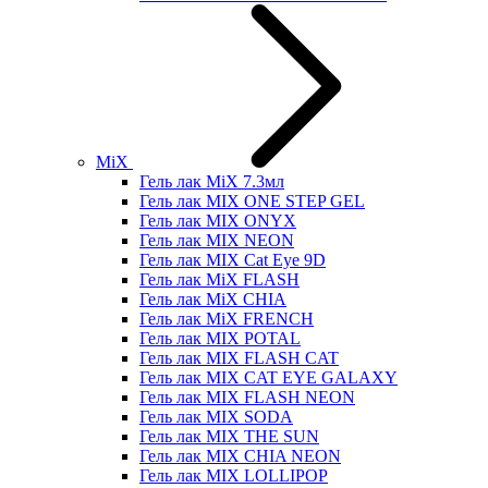
MiX
Гель лак MiX 7.3мл
Гель лак MIX ONE STEP GEL
Гель лак MIX ONYX
Гель лак MIX NEON
Гель лак MIX Cat Eye 9D
Гель лак MiX FLASH
Гель лак MiX CHIA
Гель лак MiX FRENCH
Гель лак MIX POTAL
Гель лак MIX FLASH CAT
Гель лак MIX CAT EYE GALAXY
Гель лак MIX FLASH NEON
Гель лак MIX SODA
Гель лак MIX THE SUN
Гель лак MIX CHIA NEON
Гель лак MIX LOLLIPOP