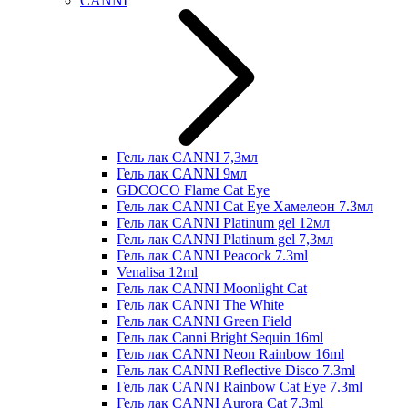
CANNI
Гель лак CANNI 7,3мл
Гель лак CANNI 9мл
GDCOCO Flame Cat Eye
Гель лак CANNI Cat Eye Хамелеон 7.3мл
Гель лак CANNI Platinum gel 12мл
Гель лак CANNI Platinum gel 7,3мл
Гель лак CANNI Peacock 7.3ml
Venalisa 12ml
Гель лак CANNI Moonlight Cat
Гель лак CANNI The White
Гель лак CANNI Green Field
Гель лак Canni Bright Sequin 16ml
Гель лак CANNI Neon Rainbow 16ml
Гель лак CANNI Reflective Disco 7.3ml
Гель лак CANNI Rainbow Cat Eye 7.3ml
Гель лак CANNI Aurora Cat 7.3ml