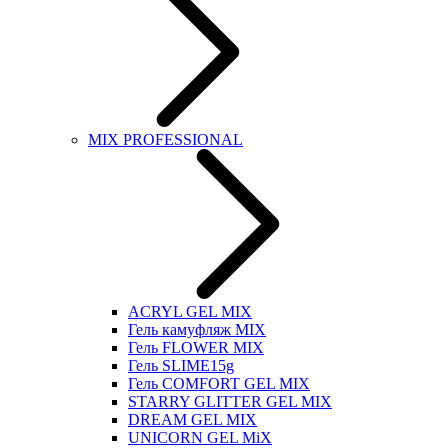
MIX PROFESSIONAL
ACRYL GEL MIX
Гель камуфляж MIX
Гель FLOWER MIX
Гель SLIME15g
Гель COMFORT GEL MIX
STARRY GLITTER GEL MIX
DREAM GEL MIX
UNICORN GEL MiX