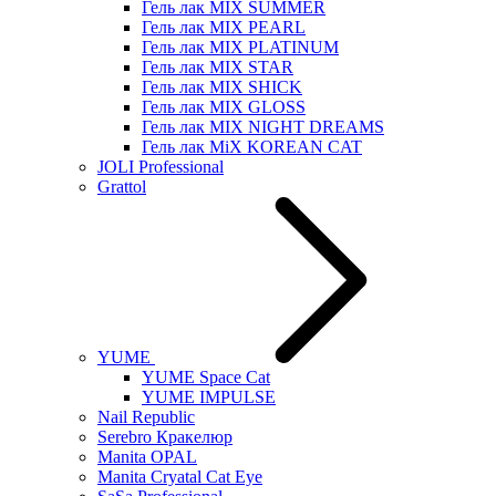
Гель лак MIX SUMMER
Гель лак MIX PEARL
Гель лак MIX PLATINUM
Гель лак MIX STAR
Гель лак MIX SHICK
Гель лак MIX GLOSS
Гель лак MIX NIGHT DREAMS
Гель лак MiX KOREAN CAT
JOLI Professional
Grattol
YUME
YUME Space Cat
YUME IMPULSE
Nail Republic
Serebro Кракелюр
Manita OPAL
Manita Cryatal Cat Eye