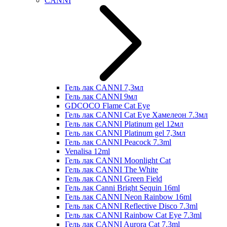
CANNI
Гель лак CANNI 7,3мл
Гель лак CANNI 9мл
GDCOCO Flame Cat Eye
Гель лак CANNI Cat Eye Хамелеон 7.3мл
Гель лак CANNI Platinum gel 12мл
Гель лак CANNI Platinum gel 7,3мл
Гель лак CANNI Peacock 7.3ml
Venalisa 12ml
Гель лак CANNI Moonlight Cat
Гель лак CANNI The White
Гель лак CANNI Green Field
Гель лак Canni Bright Sequin 16ml
Гель лак CANNI Neon Rainbow 16ml
Гель лак CANNI Reflective Disco 7.3ml
Гель лак CANNI Rainbow Cat Eye 7.3ml
Гель лак CANNI Aurora Cat 7.3ml