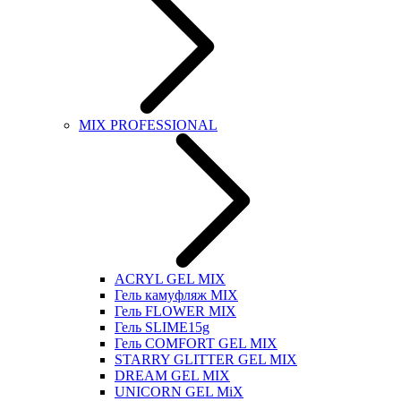
MIX PROFESSIONAL
ACRYL GEL MIX
Гель камуфляж MIX
Гель FLOWER MIX
Гель SLIME15g
Гель COMFORT GEL MIX
STARRY GLITTER GEL MIX
DREAM GEL MIX
UNICORN GEL MiX