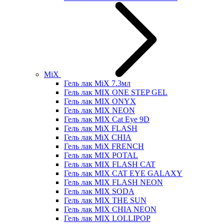
MiX
Гель лак MiX 7.3мл
Гель лак MIX ONE STEP GEL
Гель лак MIX ONYX
Гель лак MIX NEON
Гель лак MIX Cat Eye 9D
Гель лак MiX FLASH
Гель лак MiX CHIA
Гель лак MiX FRENCH
Гель лак MIX POTAL
Гель лак MIX FLASH CAT
Гель лак MIX CAT EYE GALAXY
Гель лак MIX FLASH NEON
Гель лак MIX SODA
Гель лак MIX THE SUN
Гель лак MIX CHIA NEON
Гель лак MIX LOLLIPOP