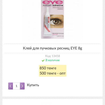
Клей для пучковых ресниц EYE 8g
Код: 13458
В наличии
850 тенге
500 тенге - опт
Купить