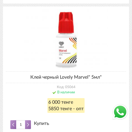
Клей черный Lovely Marvel" 5мл"
Код: 05064
В наличии
6 000 тенге
5850 тенге - опт
Купить