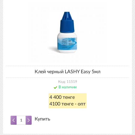
Клей черный LASHY Easy 5мл
Код: 11519
В наличии
4 400 тенге
4100 тенге - опт
Купить