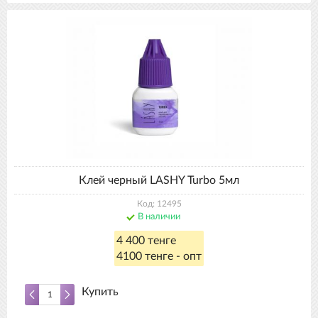
Клей черный LASHY Turbo 5мл
Код: 12495
В наличии
4 400 тенге
4100 тенге - опт
Купить