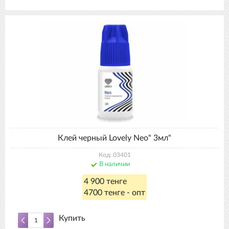
Клей черный Lovely Neo" 3мл"
Код: 03401
В наличии
4 900 тенге
4700 тенге - опт
Купить