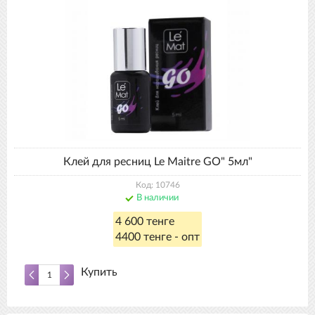
Клей для ресниц Le Maitre GO" 5мл"
Код: 10746
В наличии
4 600 тенге
4400 тенге - опт
Купить