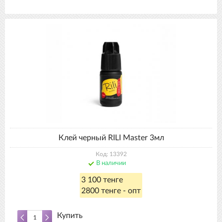
Клей черный RILI Master 3мл
Код: 13392
В наличии
3 100 тенге
2800 тенге - опт
Купить