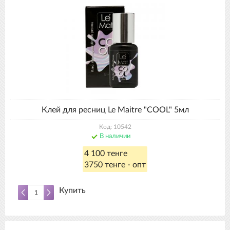
Клей для ресниц Le Maitre "COOL" 5мл
Код: 10542
В наличии
4 100 тенге
3750 тенге - опт
Купить